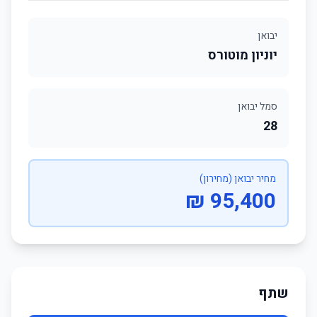
יבואן
יוניון מוטורס
סמל יבואן
28
מחיר יבואן (מחירון)
95,400 ₪
שתף