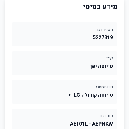
מידע בסיסי
מספר רכב
5227319
יצרן
טויוטה יפן
שם מסחרי
טויוטה קורולה ILG +
קוד דגם
AE101L - AEPNKW