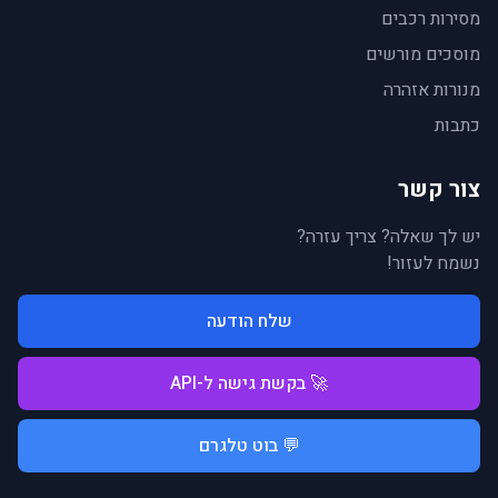
מסירות רכבים
מוסכים מורשים
מנורות אזהרה
כתבות
צור קשר
יש לך שאלה? צריך עזרה?
נשמח לעזור!
שלח הודעה
🚀 בקשת גישה ל-API
💬 בוט טלגרם