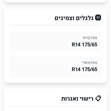
🛞 גלגלים וצמיגים
צמיג קדמי
175/65 R14
צמיג אחורי
175/65 R14
📋 רישוי ואגרות