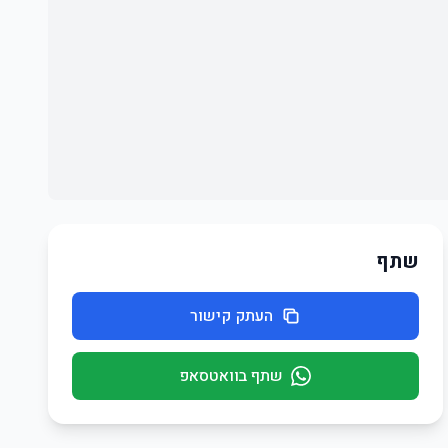
שתף
העתק קישור
שתף בוואטסאפ