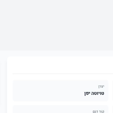
יצרן
טויוטה יפן
קוד דגם