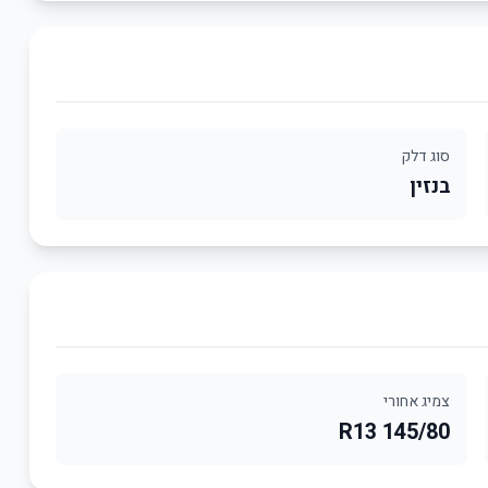
סוג דלק
בנזין
צמיג אחורי
145/80 R13