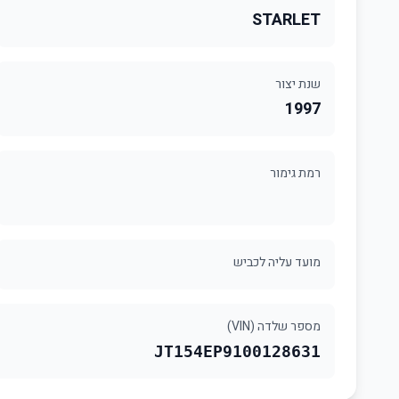
STARLET
שנת יצור
1997
רמת גימור
מועד עליה לכביש
מספר שלדה (VIN)
JT154EP9100128631