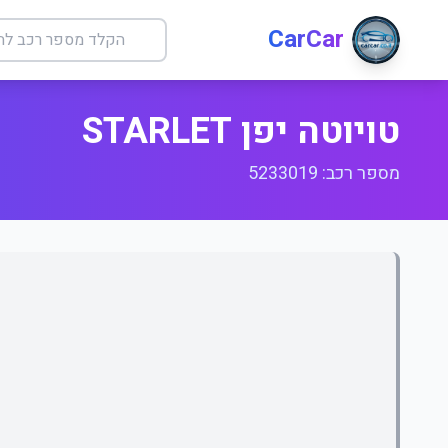
CarCar
טויוטה יפן STARLET
מספר רכב: 5233019