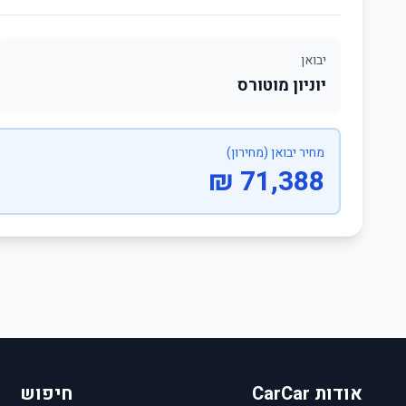
יבואן
יוניון מוטורס
מחיר יבואן (מחירון)
71,388 ₪
אודות CarCar
חיפוש