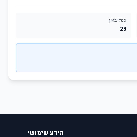
סמל יבואן
28
מידע שימושי