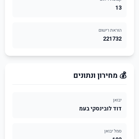
13
הוראת רישום
221732
💰 מחירון ונתונים
יבואן
דוד לובינסקי בעמ
סמל יבואן