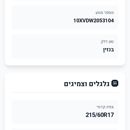
מספר מנוע
10XVDW2053104
סוג דלק
בנזין
🛞 גלגלים וצמיגים
צמיג קדמי
215/60R17