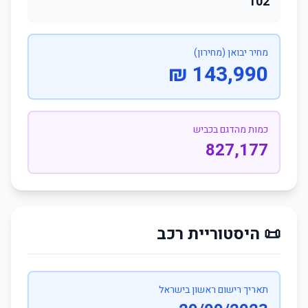
102
מחיר יבואן (מחירון)
143,990 ₪
כמות מהדגם בכביש
827,177
📜 היסטוריית רכב
תאריך רישום ראשון בישראל