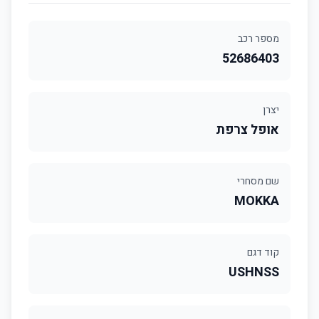
מספר רכב
52686403
יצרן
אופל צרפת
שם מסחרי
MOKKA
קוד דגם
USHNSS