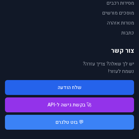
מסירות רכבים
מוסכים מורשים
מנורות אזהרה
כתבות
צור קשר
יש לך שאלה? צריך עזרה?
נשמח לעזור!
שלח הודעה
🚀 בקשת גישה ל-API
💬 בוט טלגרם