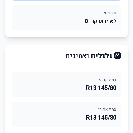
סוג ממיר
לא ידוע קוד 0
🛞 גלגלים וצמיגים
צמיג קדמי
145/80 R13
צמיג אחורי
145/80 R13