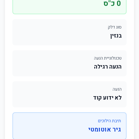
0 כ"ס
סוג דלק
בנזין
טכנולוגיית הנעה
הנעה רגילה
הנעה
לא ידוע קוד
תיבת הילוכים
גיר אוטומטי