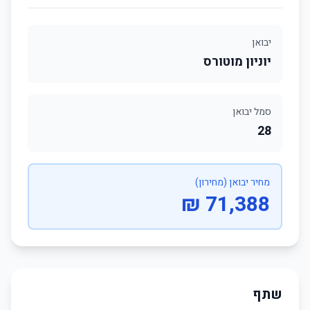
יבואן
יוניון מוטורס
סמל יבואן
28
מחיר יבואן (מחירון)
71,388 ₪
שתף