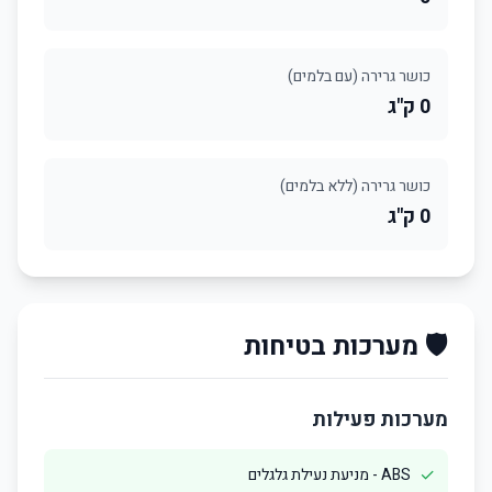
כושר גרירה (עם בלמים)
0 ק"ג
כושר גרירה (ללא בלמים)
0 ק"ג
🛡️ מערכות בטיחות
מערכות פעילות
✓
ABS - מניעת נעילת גלגלים