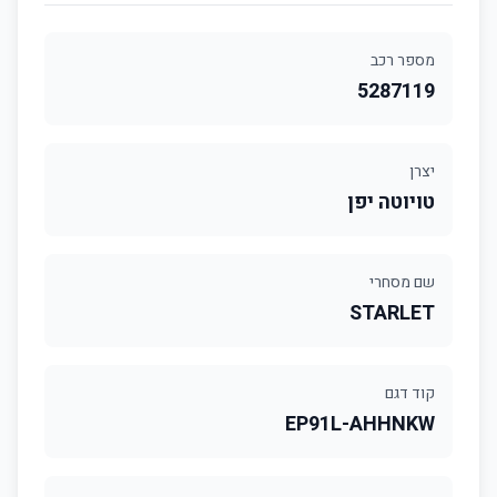
מספר רכב
5287119
יצרן
טויוטה יפן
שם מסחרי
STARLET
קוד דגם
EP91L-AHHNKW