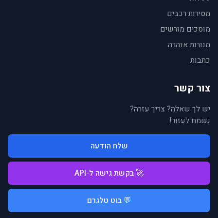
מסירות רכבים
מוסכים מורשים
מנורות אזהרה
כתבות
צור קשר
יש לך שאלה? צריך עזרה?
נשמח לעזור!
שלח הודעה
🚀 בקשת גישה ל-API
💬 בוט טלגרם