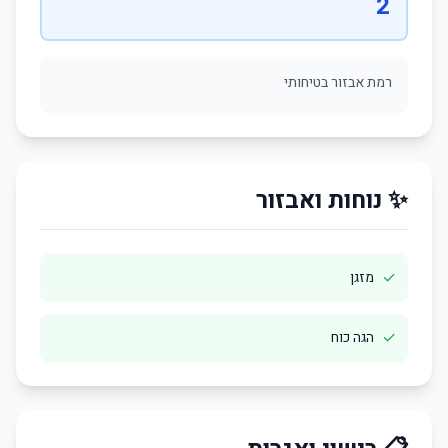
2
רמת אבזור בטיחותי
✨ נוחות ואבזור
✓
מזגן
✓
הגה כוח