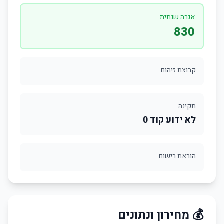
אגרה שנתית
830
קבוצת זיהום
תקינה
לא ידוע קוד 0
הוראת רישום
💰 מחירון ונתונים