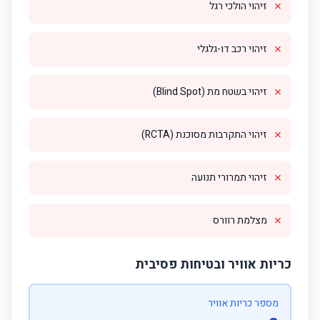
✗
זיהוי הולכי רגל
✗
זיהוי רכב דו-גלגלי
✗
זיהוי בשטח מת (Blind Spot)
✗
זיהוי התקרבות מסוכנת (RCTA)
✗
זיהוי תמרורי תנועה
✗
מצלמת רוורס
כריות אוויר ובטיחות פסיבית
מספר כריות אוויר