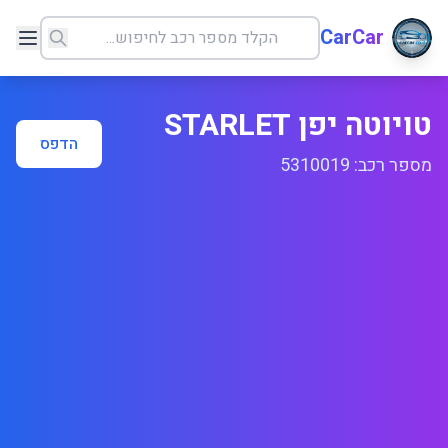
CarCar
טויוטה יפן STARLET
הדפס
מספר רכב: 5310019