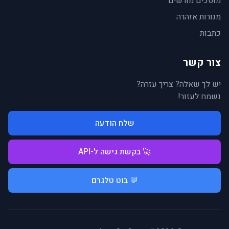
מוסכים מורשים
מנורות אזהרה
כתבות
צור קשר
יש לך שאלה? צריך עזרה?
נשמח לעזור!
שלח הודעה
🚀 בקשת גישה ל-API
💬 בוט טלגרם