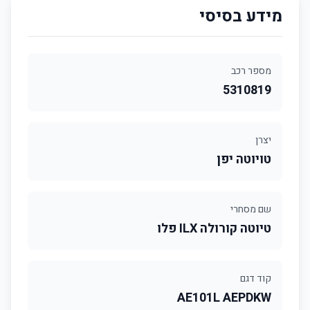
מידע בסיסי
מספר רכב
5310819
יצרן
טויוטה יפן
שם מסחרי
טיוטה קורולה ILX פלו
קוד דגם
AE101L AEPDKW