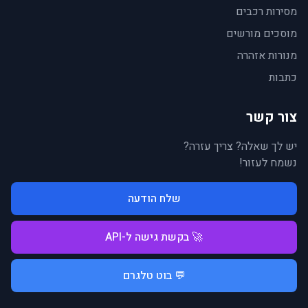
מסירות רכבים
מוסכים מורשים
מנורות אזהרה
כתבות
צור קשר
יש לך שאלה? צריך עזרה?
נשמח לעזור!
שלח הודעה
🚀 בקשת גישה ל-API
💬 בוט טלגרם