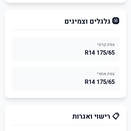
🛞 גלגלים וצמיגים
צמיג קדמי
175/65 R14
צמיג אחורי
175/65 R14
📋 רישוי ואגרות