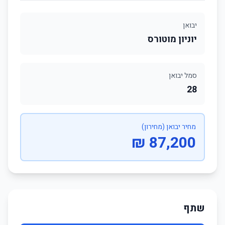
יבואן
יוניון מוטורס
סמל יבואן
28
מחיר יבואן (מחירון)
87,200 ₪
שתף