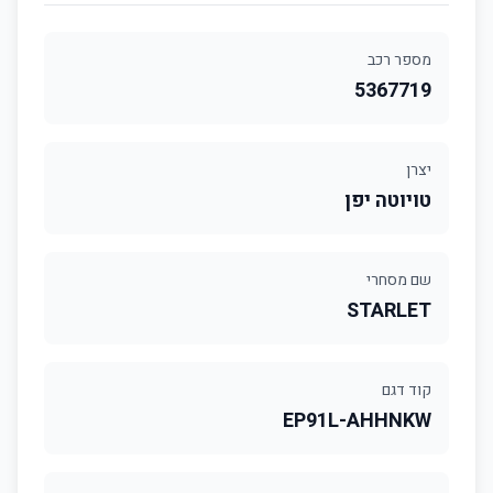
מספר רכב
5367719
יצרן
טויוטה יפן
שם מסחרי
STARLET
קוד דגם
EP91L-AHHNKW