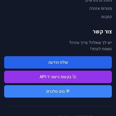
מוסכים מורשים
מנורות אזהרה
כתבות
צור קשר
יש לך שאלה? צריך עזרה?
נשמח לעזור!
שלח הודעה
🚀 בקשת גישה ל-API
💬 בוט טלגרם