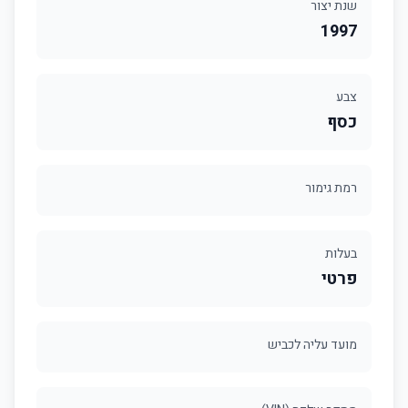
שנת יצור
1997
צבע
כסף
רמת גימור
בעלות
פרטי
מועד עליה לכביש