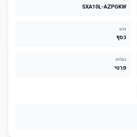
SXA10L-AZPGKW
צבע
כסף
בעלות
פרטי