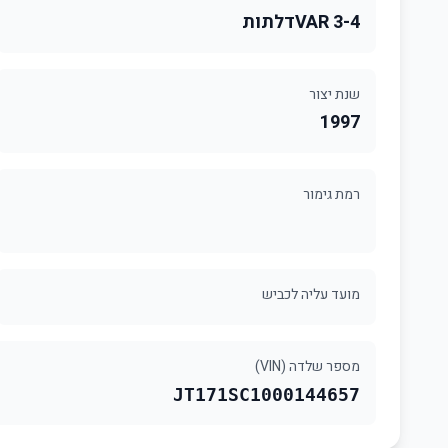
4-VAR 3דלתות
שנת יצור
1997
רמת גימור
מועד עליה לכביש
מספר שלדה (VIN)
JT171SC1000144657