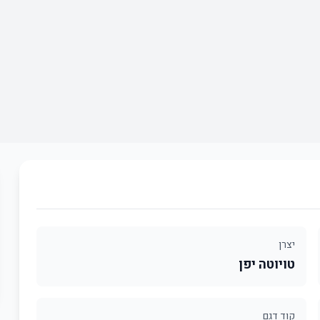
יצרן
טויוטה יפן
קוד דגם