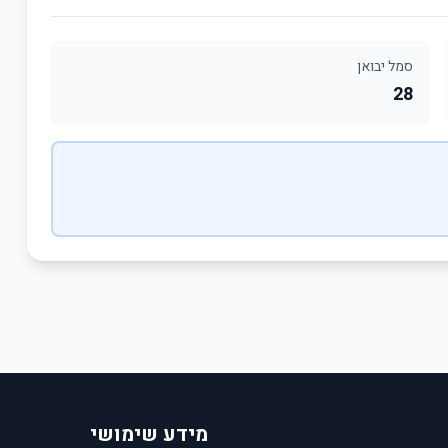
סמל יבואן
28
מידע שימושי