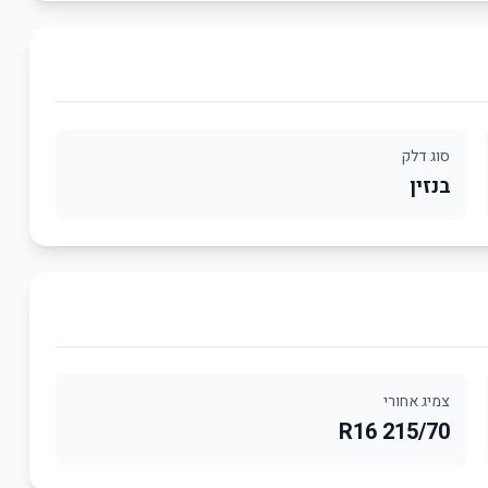
סוג דלק
בנזין
צמיג אחורי
215/70 R16