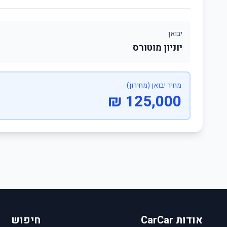
יבואן
יוניון מוטורס
מחיר יבואן (מחירון)
125,000 ₪
אודות CarCar
חיפוש