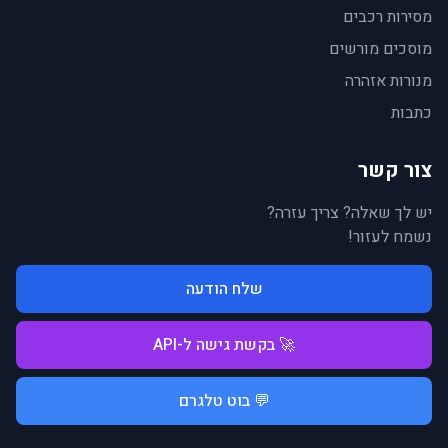
מסירות רכבים
מוסכים מורשים
מנורות אזהרה
כתבות
צור קשר
יש לך שאלה? צריך עזרה?
נשמח לעזור!
שלח הודעה
🚀 בקשת גישה ל-API
💬 בוט טלגרם