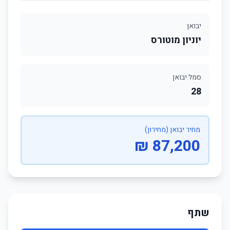
יבואן
יוניון מוטורס
סמל יבואן
28
מחיר יבואן (מחירון)
87,200 ₪
שתף