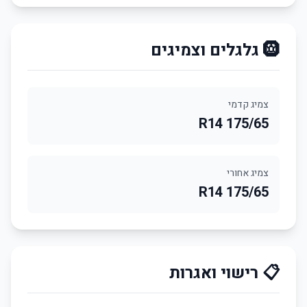
🛞 גלגלים וצמיגים
צמיג קדמי
175/65 R14
צמיג אחורי
175/65 R14
📋 רישוי ואגרות