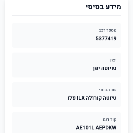
מידע בסיסי
מספר רכב
5377419
יצרן
טויוטה יפן
שם מסחרי
טיוטה קורולה ILX פלו
קוד דגם
AE101L AEPDKW