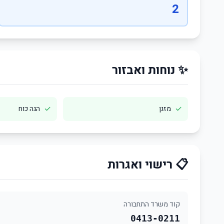
2
✨ נוחות ואבזור
✓
✓
מזגן
הגה כוח
📋 רישוי ואגרות
קוד משרד התחבורה
0413-0211