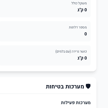
משקל כולל
0 ק"ג
מספר דלתות
0
כושר גרירה (עם בלמים)
0 ק"ג
🛡️ מערכות בטיחות
מערכות פעילות