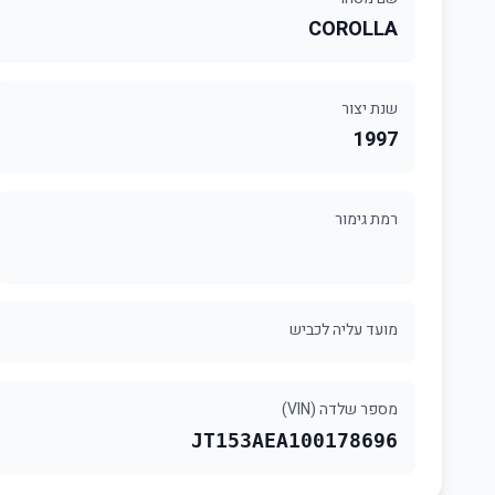
COROLLA
שנת יצור
1997
רמת גימור
מועד עליה לכביש
מספר שלדה (VIN)
JT153AEA100178696