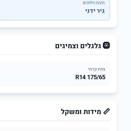
תיבת הילוכים
גיר ידני
🛞 גלגלים וצמיגים
צמיג קדמי
175/65 R14
📏 מידות ומשקל