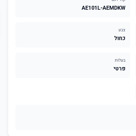
AE101L-AEMDKW
צבע
כחול
בעלות
פרטי