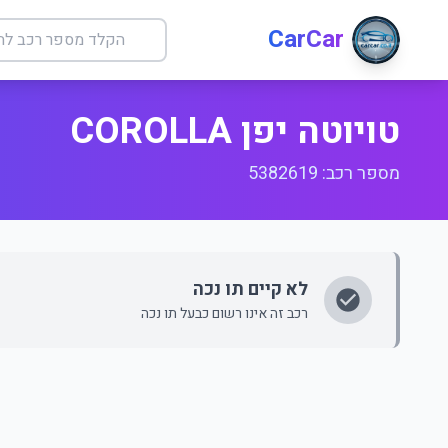
CarCar
טויוטה יפן COROLLA
מספר רכב: 5382619
לא קיים תו נכה
רכב זה אינו רשום כבעל תו נכה