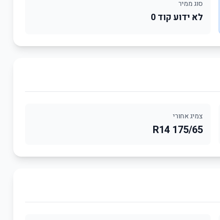
סוג ממיר
לא ידוע קוד 0
צמיג אחורי
175/65 R14