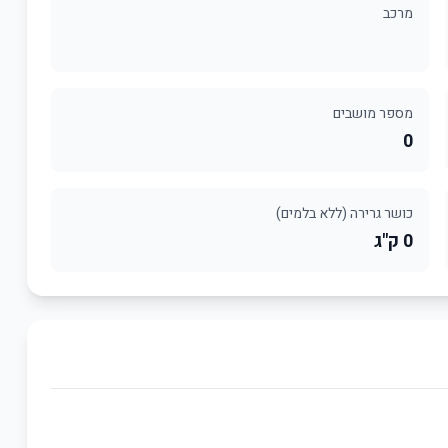
מרכב
מספר מושבים
0
כושר גרירה (ללא בלמים)
0 ק"ג