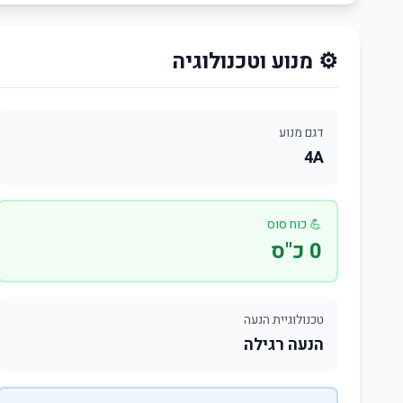
⚙️ מנוע וטכנולוגיה
דגם מנוע
4A
💪 כוח סוס
0 כ"ס
טכנולוגיית הנעה
הנעה רגילה