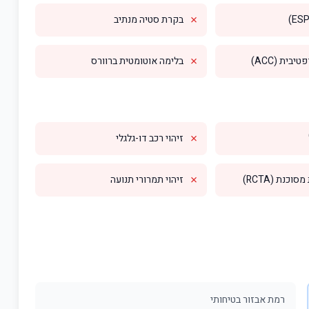
✗
בקרת סטיה מנתיב
✗
בית (ACC)
בלימה אוטומטית ברוורס
✗
זיהוי רכב דו-גלגלי
✗
וכנת (RCTA)
זיהוי תמרורי תנועה
רמת אבזור בטיחותי