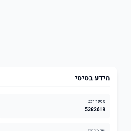
מידע בסיסי
מספר רכב
5382619
שם מסחרי