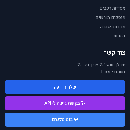
מסירות רכבים
מוסכים מורשים
מנורות אזהרה
כתבות
צור קשר
יש לך שאלה? צריך עזרה?
נשמח לעזור!
שלח הודעה
🚀 בקשת גישה ל-API
💬 בוט טלגרם