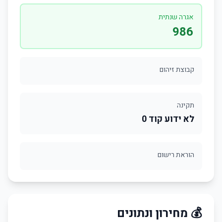
אגרה שנתית
986
קבוצת זיהום
תקינה
לא ידוע קוד 0
הוראת רישום
💰 מחירון ונתונים