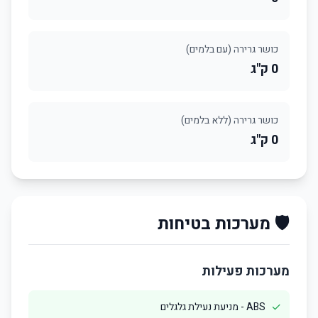
כושר גרירה (עם בלמים)
0 ק"ג
כושר גרירה (ללא בלמים)
0 ק"ג
🛡️ מערכות בטיחות
מערכות פעילות
✓
ABS - מניעת נעילת גלגלים