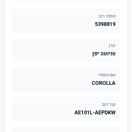
מספר רכב
5398819
יצרן
טויוטה יפן
שם מסחרי
COROLLA
קוד דגם
AE101L-AEPDKW