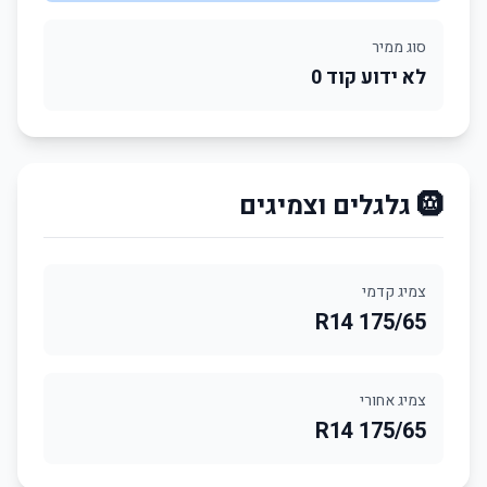
סוג ממיר
לא ידוע קוד 0
🛞 גלגלים וצמיגים
צמיג קדמי
175/65 R14
צמיג אחורי
175/65 R14