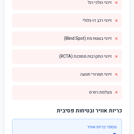
✗
זיהוי הולכי רגל
✗
זיהוי רכב דו-גלגלי
✗
זיהוי בשטח מת (Blind Spot)
✗
זיהוי התקרבות מסוכנת (RCTA)
✗
זיהוי תמרורי תנועה
✗
מצלמת רוורס
כריות אוויר ובטיחות פסיבית
מספר כריות אוויר