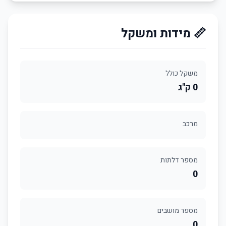
📏 מידות ומשקל
משקל כולל
0 ק"ג
מרכב
מספר דלתות
0
מספר מושבים
0