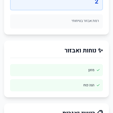
2
רמת אבזור בטיחותי
✨ נוחות ואבזור
✓
מזגן
✓
הגה כוח