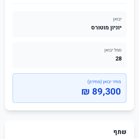
יבואן
יוניון מוטורס
סמל יבואן
28
מחיר יבואן (מחירון)
89,300 ₪
שתף