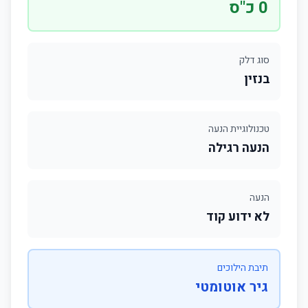
0 כ"ס
סוג דלק
בנזין
טכנולוגיית הנעה
הנעה רגילה
הנעה
לא ידוע קוד
תיבת הילוכים
גיר אוטומטי