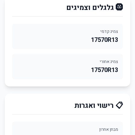
🛞 גלגלים וצמיגים
צמיג קדמי
17570R13
צמיג אחורי
17570R13
📋 רישוי ואגרות
מבחן אחרון