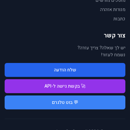
מוסכים מורשים
מנורות אזהרה
כתבות
צור קשר
יש לך שאלה? צריך עזרה?
נשמח לעזור!
שלח הודעה
🚀 בקשת גישה ל-API
💬 בוט טלגרם