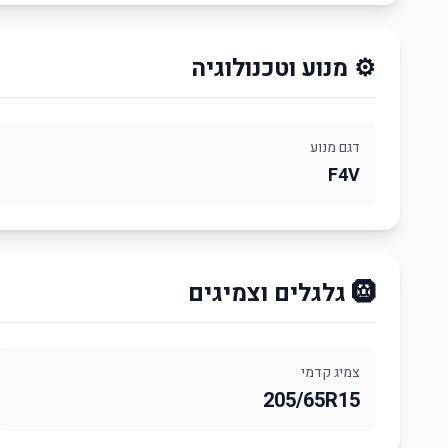
⚙️ מנוע וטכנולוגיה
דגם מנוע
F4V
🛞 גלגלים וצמיגים
צמיג קדמי
205/65R15