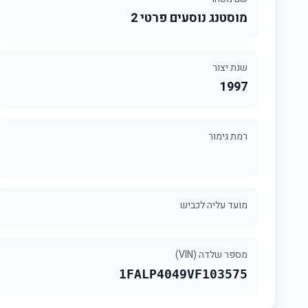
מוסטנג נוסעים פרטי 2
שנת יצור
1997
רמת גימור
מועד עליה לכביש
מספר שלדה (VIN)
1FALP4049VF103575