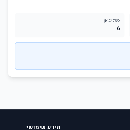
סמל יבואן
6
מידע שימושי