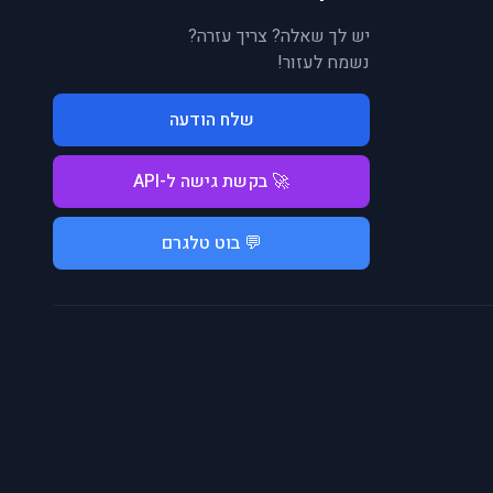
יש לך שאלה? צריך עזרה?
נשמח לעזור!
שלח הודעה
🚀 בקשת גישה ל-API
💬 בוט טלגרם