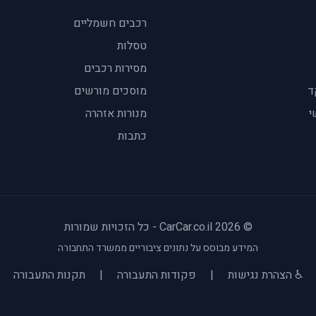
רכבים חשמליים
טסלות
מסירות רכבים
ד
מוסכים מורשים
י
מנורות אזהרה
כתבות
© 2026 CarCar.co.il - כל הזכויות שמורות
המידע מבוסס על נתונים ציבוריים ממשרד התחבורה
♿ הצהרת נגישות
|
פקודות התעבורה
|
תקנות התעבורה