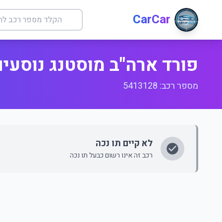
CarCar
פורד ארה"ב מוסטנג נוסעים 
מספר רכב: 5413128
לא קיים תו נכה
רכב זה אינו רשום כבעל תו נכה