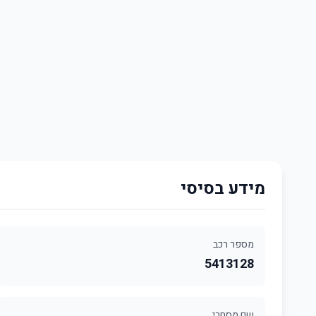
מידע בסיסי
מספר רכב
5413128
שם מסחרי