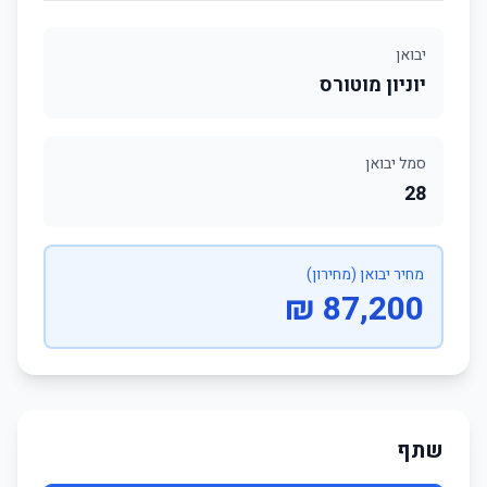
יבואן
יוניון מוטורס
סמל יבואן
28
מחיר יבואן (מחירון)
87,200 ₪
שתף