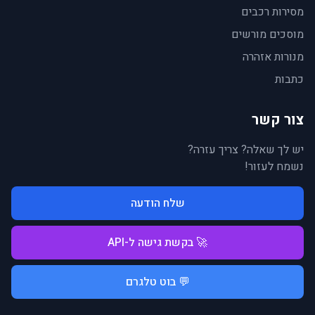
מסירות רכבים
מוסכים מורשים
מנורות אזהרה
כתבות
צור קשר
יש לך שאלה? צריך עזרה?
נשמח לעזור!
שלח הודעה
🚀 בקשת גישה ל-API
💬 בוט טלגרם