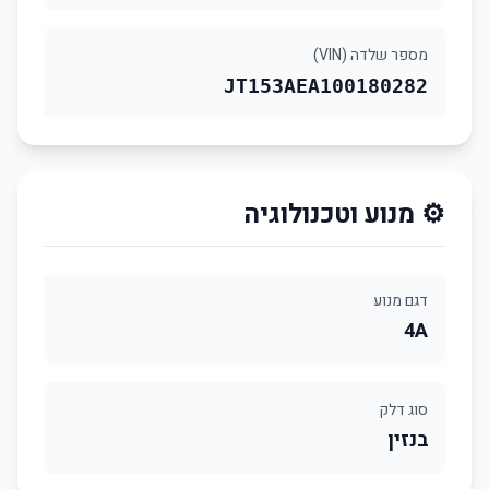
מספר שלדה (VIN)
JT153AEA100180282
⚙️ מנוע וטכנולוגיה
דגם מנוע
4A
סוג דלק
בנזין