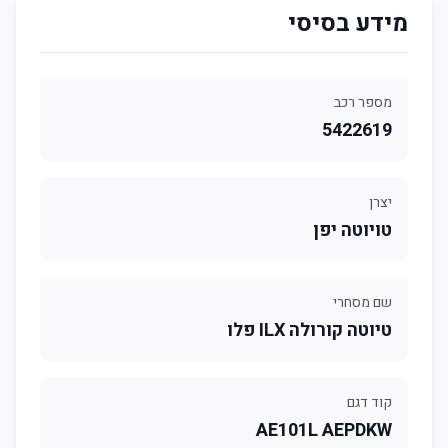
מידע בסיסי
מספר רכב
5422619
יצרן
טויוטה יפן
שם מסחרי
טיוטה קורולה ILX פלו
קוד דגם
AE101L AEPDKW