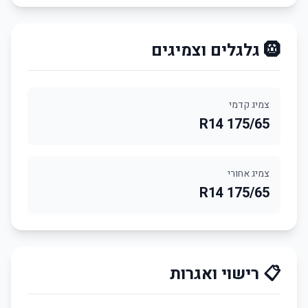
🛞 גלגלים וצמיגים
צמיג קדמי
175/65 R14
צמיג אחורי
175/65 R14
📋 רישוי ואגרות