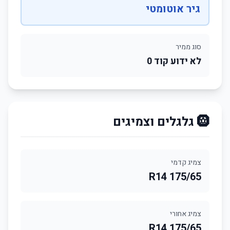
גיר אוטומטי
סוג ממיר
לא ידוע קוד 0
🛞 גלגלים וצמיגים
צמיג קדמי
175/65 R14
צמיג אחורי
175/65 R14