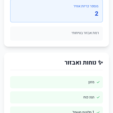
מספר כריות אוויר
2
רמת אבזור בטיחותי
✨ נוחות ואבזור
✓
מזגן
✓
הגה כוח
✓
1 חלונות חשמל