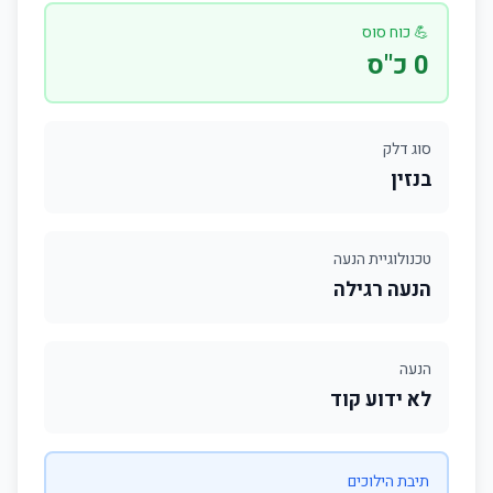
💪 כוח סוס
0 כ"ס
סוג דלק
בנזין
טכנולוגיית הנעה
הנעה רגילה
הנעה
לא ידוע קוד
תיבת הילוכים