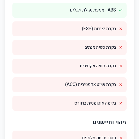
✓
ABS - מניעת נעילת גלגלים
✗
בקרת יציבות (ESP)
✗
בקרת סטיה מנתיב
✗
בקרת סטיה אקטיבית
✗
בקרת שיוט אדפטיבית (ACC)
✗
בלימה אוטומטית ברוורס
זיהוי וחיישנים
✗
ניטור מרחק מלפנים