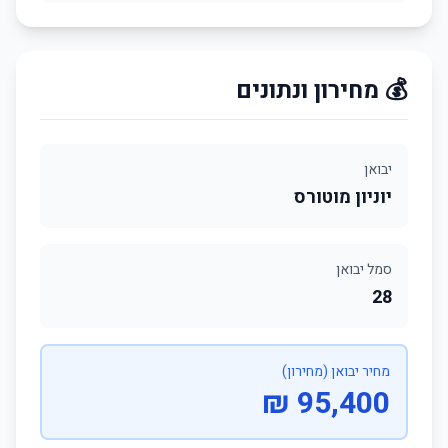
💰 מחירון ונתונים
יבואן
יוניון מוטורס
סמל יבואן
28
מחיר יבואן (מחירון)
95,400 ₪