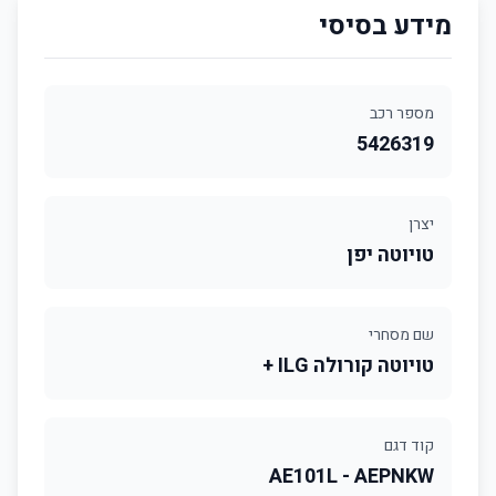
מידע בסיסי
מספר רכב
5426319
יצרן
טויוטה יפן
שם מסחרי
טויוטה קורולה ILG +
קוד דגם
AE101L - AEPNKW