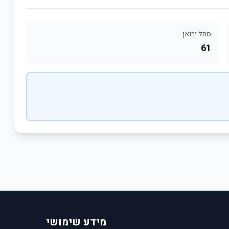
סמל יבואן
61
מידע שימושי