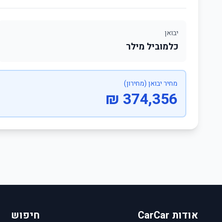
יבואן
כלמוביל מילר
מחיר יבואן (מחירון)
374,356 ₪
אודות CarCar
חיפוש