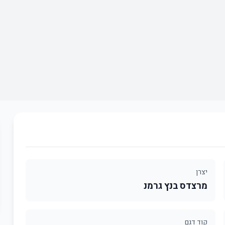
יצרן
מרצדס בנץ גרמנ
קוד דגם