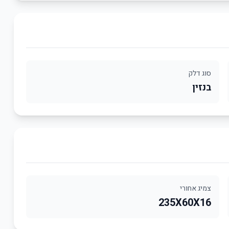
סוג דלק
בנזין
צמיג אחורי
235X60X16