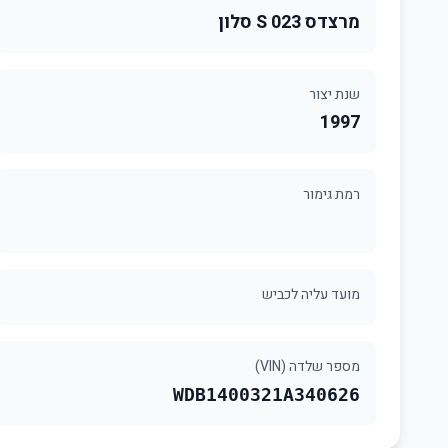
מרצדס 023 S סלון
שנת יצור
1997
רמת גימור
מועד עליה לכביש
מספר שלדה (VIN)
WDB1400321A340626