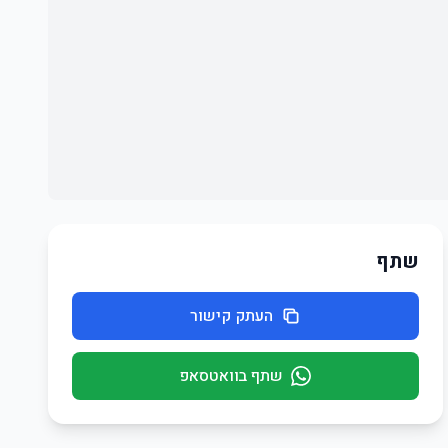
שתף
העתק קישור
שתף בוואטסאפ