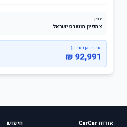
יבואן
צ'מפיון מוטורס ישראל
מחיר יבואן (מחירון)
92,991 ₪
אודות CarCar
חיפוש