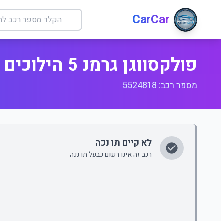
CarCar
פולקסווגן גרמנ 5 הילוכים
מספר רכב: 5524818
לא קיים תו נכה
רכב זה אינו רשום כבעל תו נכה