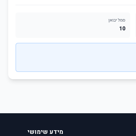
סמל יבואן
10
מידע שימושי