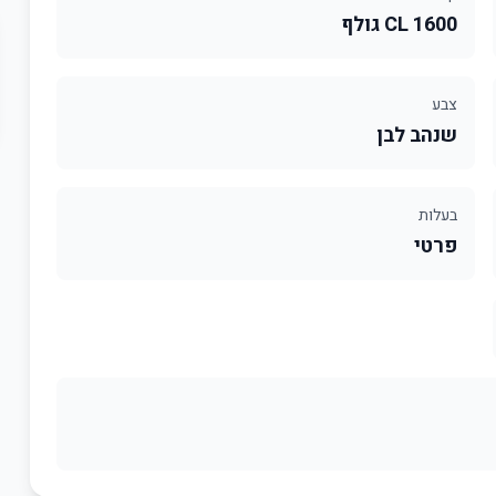
1600 CL גולף
צבע
שנהב לבן
בעלות
פרטי