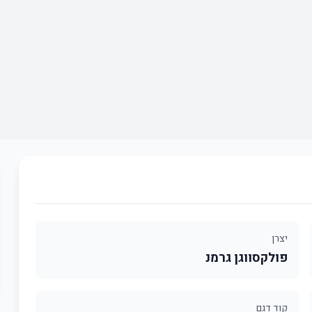
יצרן
פולקסווגן גרמנ
קוד דגם