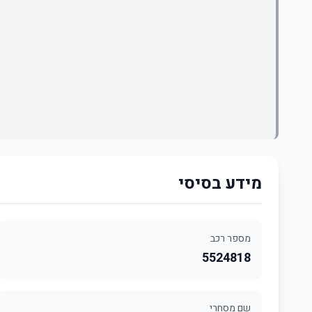
מידע בסיסי
מספר רכב
5524818
שם מסחרי