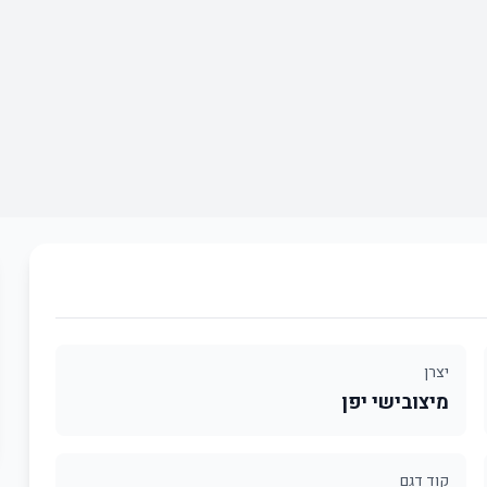
יצרן
מיצובישי יפן
קוד דגם