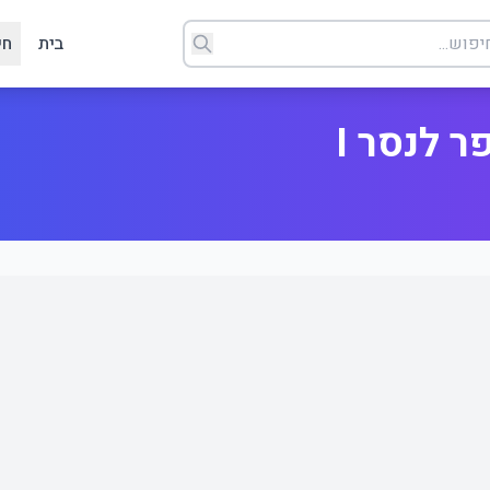
בית
חי
ר לנסר I