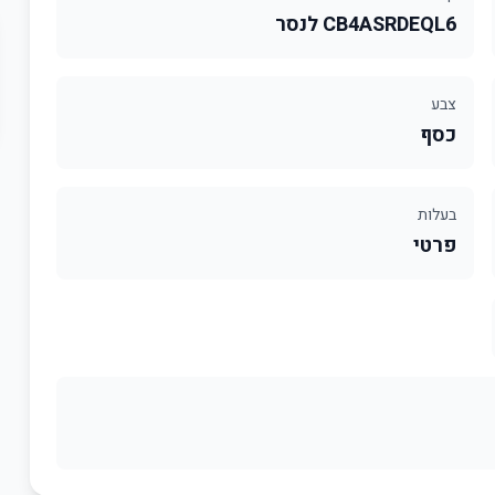
CB4ASRDEQL6 לנסר
צבע
כסף
בעלות
פרטי