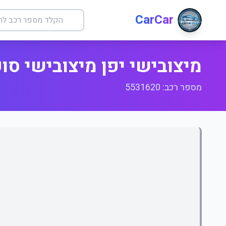
CarCar
מיצובישי יפן מיצובישי סופ
מספר רכב: 5531620