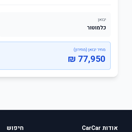
יבואן
כלמוטור
מחיר יבואן (מחירון)
77,950 ₪
אודות CarCar
חיפוש