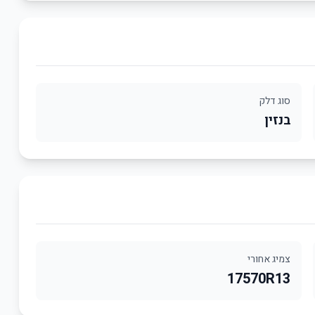
סוג דלק
בנזין
צמיג אחורי
17570R13