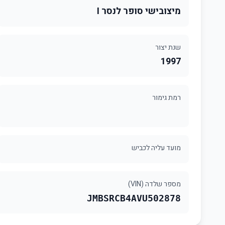
מיצובישי סופר לנסר I
שנת יצור
1997
רמת גימור
מועד עליה לכביש
מספר שלדה (VIN)
JMBSRCB4AVU502878