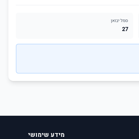
סמל יבואן
27
מידע שימושי