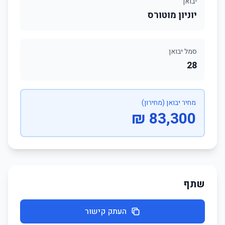
יבואן
יוניון מוטורס
סמל יבואן
28
מחיר יבואן (מחירון)
83,300 ₪
שתף
העתק קישור