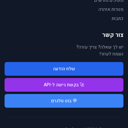
מוסכים מורשים
מנורות אזהרה
כתבות
צור קשר
יש לך שאלה? צריך עזרה?
נשמח לעזור!
שלח הודעה
🚀 בקשת גישה ל-API
💬 בוט טלגרם