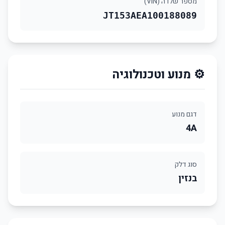
מספר שלדה (VIN)
JT153AEA100188089
⚙️ מנוע וטכנולוגיה
דגם מנוע
4A
סוג דלק
בנזין