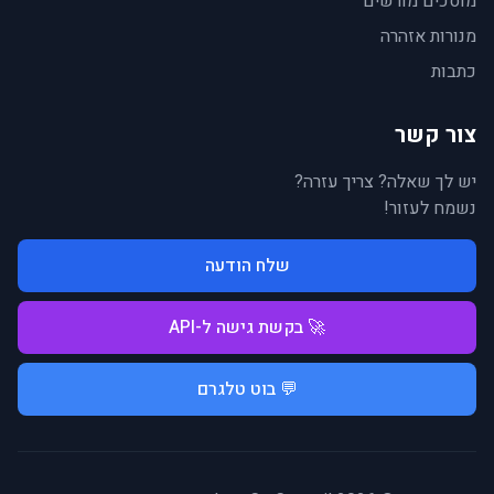
מוסכים מורשים
מנורות אזהרה
כתבות
צור קשר
יש לך שאלה? צריך עזרה?
נשמח לעזור!
שלח הודעה
🚀 בקשת גישה ל-API
💬 בוט טלגרם