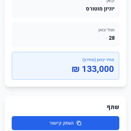
יבואן
יוניון מוטורס
סמל יבואן
28
מחיר יבואן (מחירון)
133,000 ₪
שתף
העתק קישור