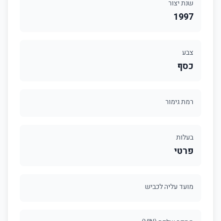
שנת יצור
1997
צבע
כסף
רמת גימור
בעלות
פרטי
מועד עליה לכביש