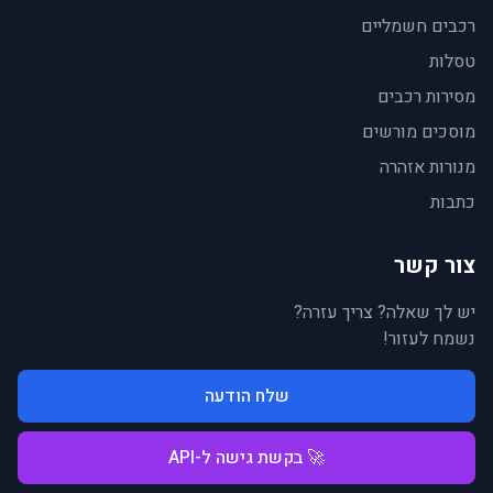
רכבים חשמליים
טסלות
מסירות רכבים
מוסכים מורשים
מנורות אזהרה
כתבות
צור קשר
יש לך שאלה? צריך עזרה?
נשמח לעזור!
שלח הודעה
🚀 בקשת גישה ל-API