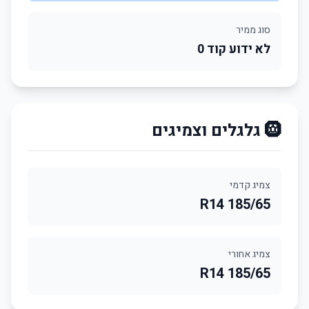
סוג ממיר
לא ידוע קוד 0
🛞 גלגלים וצמיגים
צמיג קדמי
185/65 R14
צמיג אחורי
185/65 R14