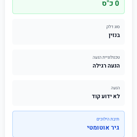
0 כ"ס
סוג דלק
בנזין
טכנולוגיית הנעה
הנעה רגילה
הנעה
לא ידוע קוד
תיבת הילוכים
גיר אוטומטי