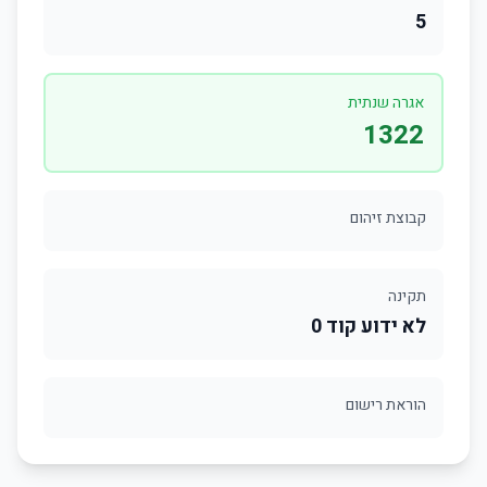
5
אגרה שנתית
1322
קבוצת זיהום
תקינה
לא ידוע קוד 0
הוראת רישום