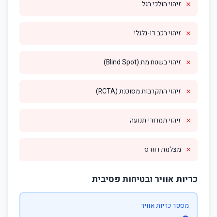
✗
זיהוי הולכי רגל
✗
זיהוי רכב דו-גלגלי
✗
זיהוי בשטח מת (Blind Spot)
✗
זיהוי התקרבות מסוכנת (RCTA)
✗
זיהוי תמרורי תנועה
✗
מצלמת רוורס
כריות אוויר ובטיחות פסיבית
מספר כריות אוויר