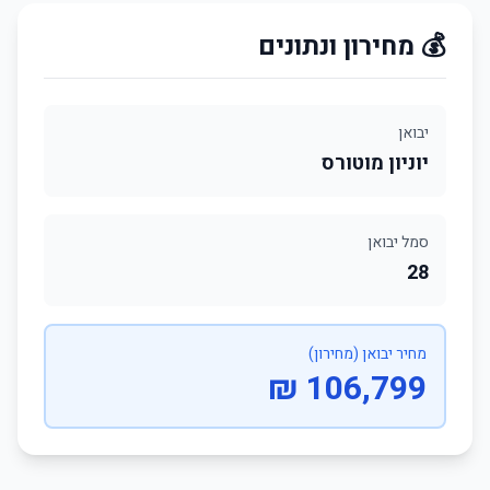
💰 מחירון ונתונים
יבואן
יוניון מוטורס
סמל יבואן
28
מחיר יבואן (מחירון)
106,799 ₪