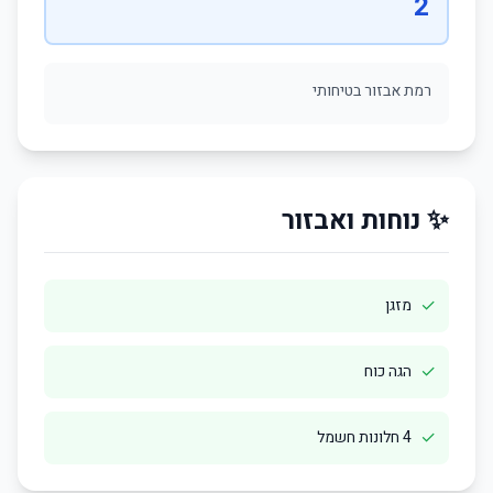
2
רמת אבזור בטיחותי
✨ נוחות ואבזור
✓
מזגן
✓
הגה כוח
✓
4 חלונות חשמל