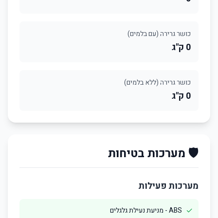
כושר גרירה (עם בלמים)
0 ק"ג
כושר גרירה (ללא בלמים)
0 ק"ג
🛡️ מערכות בטיחות
מערכות פעילות
✓
ABS - מניעת נעילת גלגלים