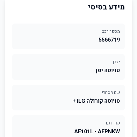
מידע בסיסי
מספר רכב
5566719
יצרן
טויוטה יפן
שם מסחרי
טויוטה קורולה ILG +
קוד דגם
AE101L - AEPNKW