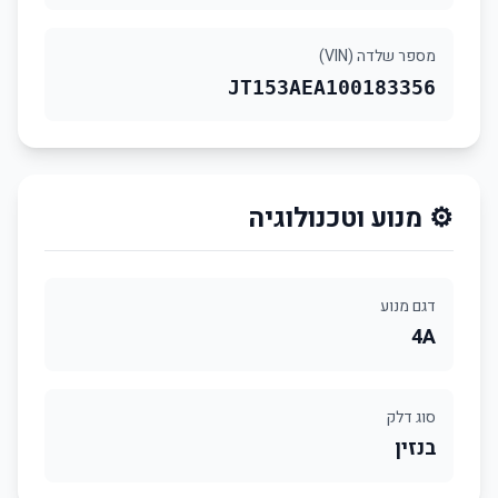
מספר שלדה (VIN)
JT153AEA100183356
⚙️ מנוע וטכנולוגיה
דגם מנוע
4A
סוג דלק
בנזין