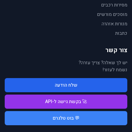
מסירות רכבים
מוסכים מורשים
מנורות אזהרה
כתבות
צור קשר
יש לך שאלה? צריך עזרה?
נשמח לעזור!
שלח הודעה
🚀 בקשת גישה ל-API
💬 בוט טלגרם