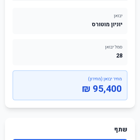
יבואן
יוניון מוטורס
סמל יבואן
28
מחיר יבואן (מחירון)
95,400 ₪
שתף