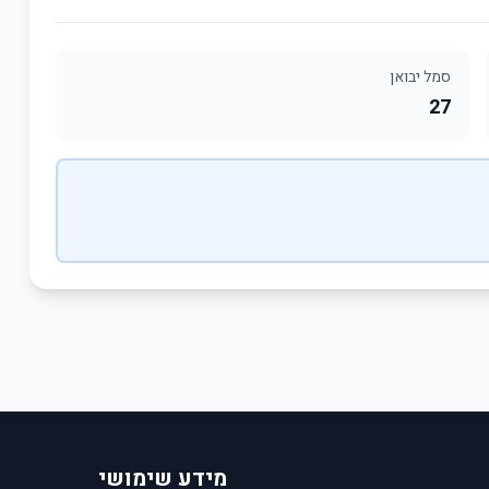
סמל יבואן
27
מידע שימושי