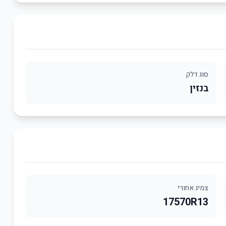
סוג דלק
בנזין
צמיג אחורי
17570R13