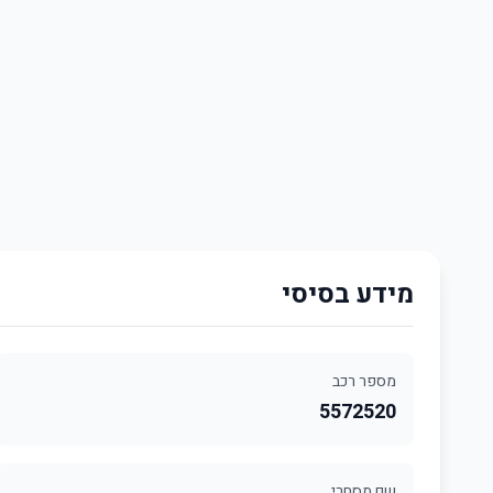
מידע בסיסי
מספר רכב
5572520
שם מסחרי