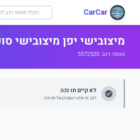
CarCar
מיצובישי יפן מיצובישי סופ
מספר רכב: 5572520
לא קיים תו נכה
רכב זה אינו רשום כבעל תו נכה