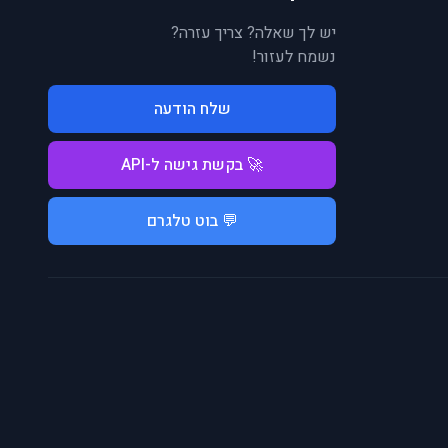
יש לך שאלה? צריך עזרה?
נשמח לעזור!
שלח הודעה
🚀 בקשת גישה ל-API
💬 בוט טלגרם