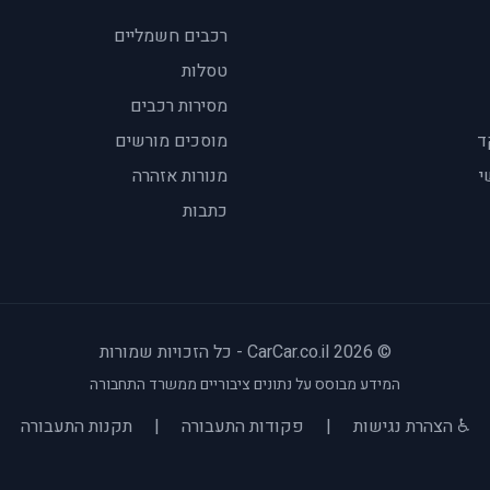
רכבים חשמליים
טסלות
מסירות רכבים
ד
מוסכים מורשים
י
מנורות אזהרה
כתבות
© 2026 CarCar.co.il - כל הזכויות שמורות
המידע מבוסס על נתונים ציבוריים ממשרד התחבורה
♿ הצהרת נגישות
|
פקודות התעבורה
|
תקנות התעבורה