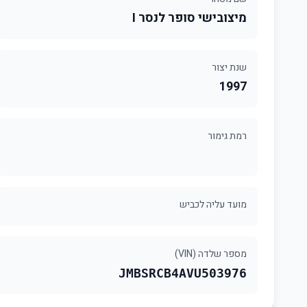
מיצובישי סופר לנסר I
שנת יצור
1997
רמת גימור
מועד עליה לכביש
מספר שלדה (VIN)
JMBSRCB4AVU503976