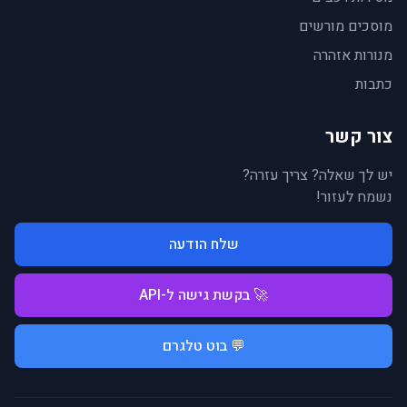
מוסכים מורשים
מנורות אזהרה
כתבות
צור קשר
יש לך שאלה? צריך עזרה?
נשמח לעזור!
שלח הודעה
🚀 בקשת גישה ל-API
💬 בוט טלגרם