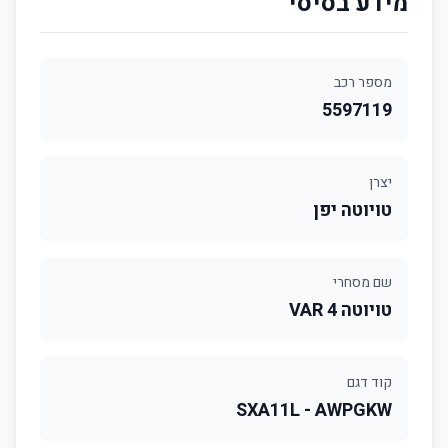
מידע בסיסי
מספר רכב
5597119
יצרן
טויוטה יפן
שם מסחרי
טויוטה 4 VAR
קוד דגם
SXA11L - AWPGKW