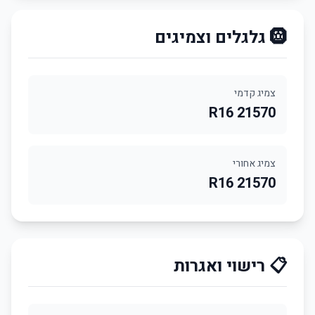
🛞 גלגלים וצמיגים
צמיג קדמי
21570 R16
צמיג אחורי
21570 R16
📋 רישוי ואגרות