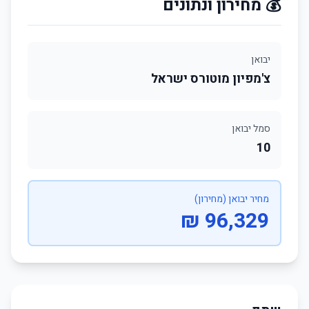
💰 מחירון ונתונים
יבואן
צ'מפיון מוטורס ישראל
סמל יבואן
10
מחיר יבואן (מחירון)
96,329 ₪