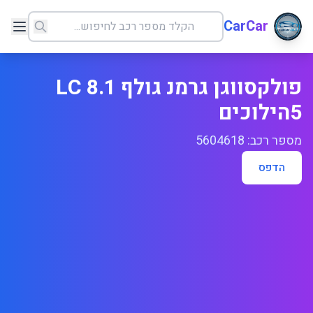
CarCar
פולקסווגן גרמנ גולף LC 8.1
5הילוכים
מספר רכב: 5604618
הדפס