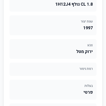
1.8 CL גולף 1H12J4
שנת יצור
1997
צבע
ירוק מטל
רמת גימור
בעלות
פרטי