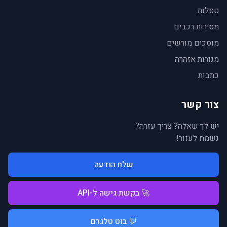
טסלות
מסירות רכבים
מוסכים מורשים
מנורות אזהרה
כתבות
צור קשר
יש לך שאלה? צריך עזרה?
נשמח לעזור!
שלח הודעה
🚀 בקשת גישה ל-API
💬 בוט טלגרם