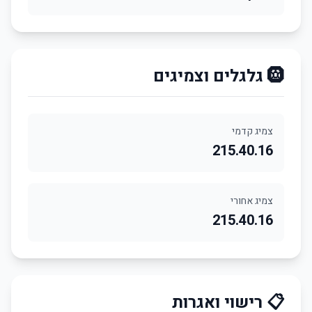
🛞 גלגלים וצמיגים
צמיג קדמי
215.40.16
צמיג אחורי
215.40.16
📋 רישוי ואגרות