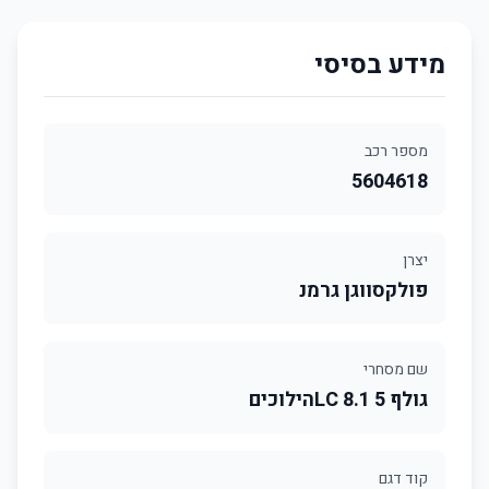
מידע בסיסי
מספר רכב
5604618
יצרן
פולקסווגן גרמנ
שם מסחרי
גולף LC 8.1 5הילוכים
קוד דגם