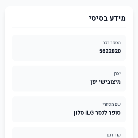
מידע בסיסי
מספר רכב
5622820
יצרן
מיצובישי יפן
שם מסחרי
סופר לנסר ILG סלון
קוד דגם