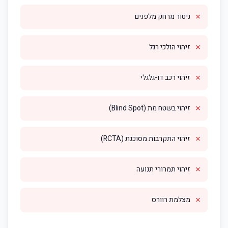
✗
ניטור מרחק מלפנים
✗
זיהוי הולכי רגל
✗
זיהוי רכב דו-גלגלי
✗
זיהוי בשטח מת (Blind Spot)
✗
זיהוי התקרבות מסוכנת (RCTA)
✗
זיהוי תמרורי תנועה
✗
מצלמת רוורס