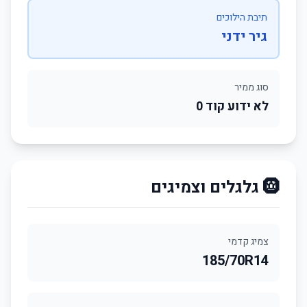
תיבת הילוכים
גיר ידני
סוג ממיר
לא ידוע קוד 0
🛞 גלגלים וצמיגים
צמיג קדמי
185/70R14