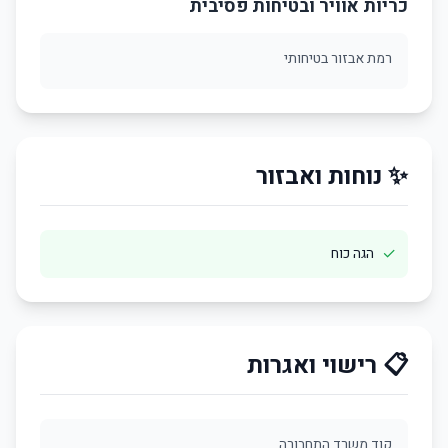
כריות אוויר ובטיחות פסיבית
רמת אבזור בטיחותי
✨ נוחות ואבזור
✓
הגה כוח
📋 רישוי ואגרות
קוד משרד התחבורה