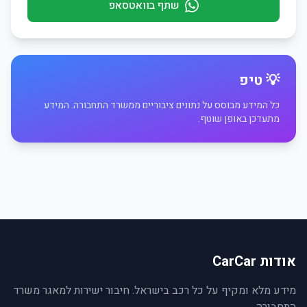
שתף בוואטסאפ
💡 טיפ
כל המידע מבוסס על נתונים ציבוריים ממשרד התחבורה. המידע
מתעדכן באופן שוטף.
אודות CarCar
מידע מלא ומקיף על כל רכב בישראל. חיבור ישירות למאגר משרד