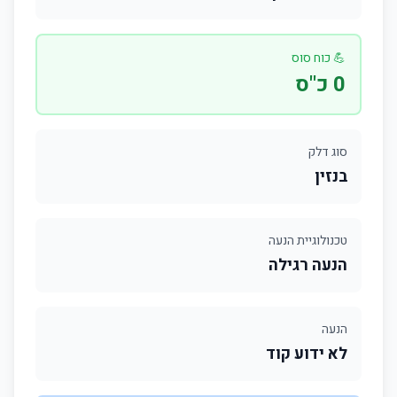
💪 כוח סוס
0 כ"ס
סוג דלק
בנזין
טכנולוגיית הנעה
הנעה רגילה
הנעה
לא ידוע קוד