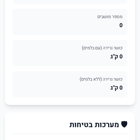
מספר מושבים
0
כושר גרירה (עם בלמים)
0 ק"ג
כושר גרירה (ללא בלמים)
0 ק"ג
🛡️ מערכות בטיחות