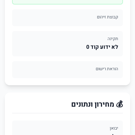
קבוצת זיהום
תקינה
לא ידוע קוד 0
הוראת רישום
💰 מחירון ונתונים
יבואן