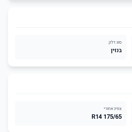
סוג דלק
בנזין
צמיג אחורי
175/65 R14