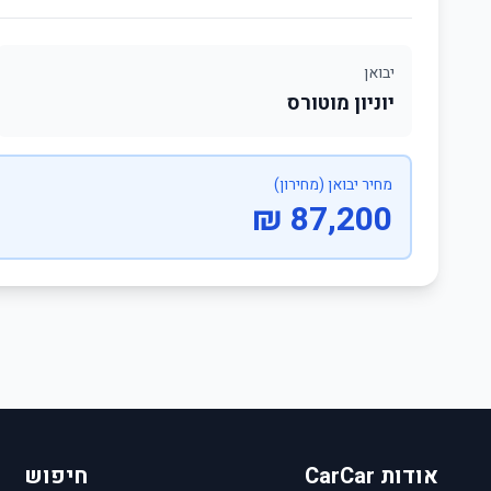
יבואן
יוניון מוטורס
מחיר יבואן (מחירון)
87,200 ₪
אודות CarCar
חיפוש