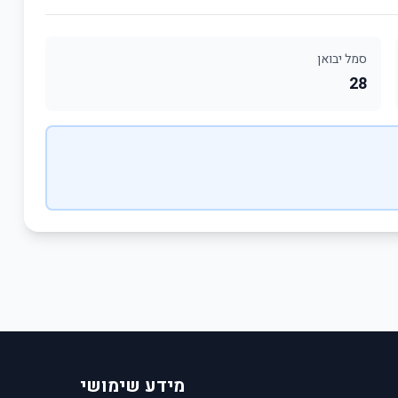
סמל יבואן
28
מידע שימושי