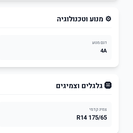
⚙️ מנוע וטכנולוגיה
דגם מנוע
4A
🛞 גלגלים וצמיגים
צמיג קדמי
175/65 R14