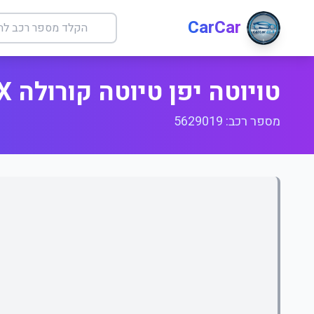
CarCar
טויוטה יפן טיוטה קורולה ILX פלו
מספר רכב: 5629019