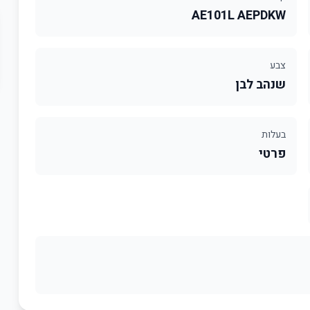
AE101L AEPDKW
צבע
שנהב לבן
בעלות
פרטי