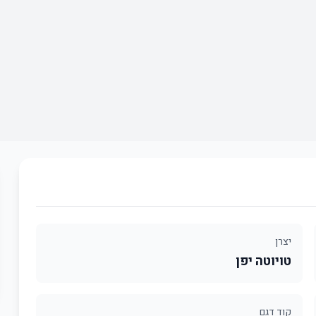
יצרן
טויוטה יפן
קוד דגם