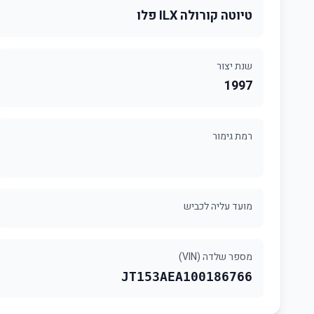
טיוטה קורולה ILX פלו
שנת יצור
1997
רמת גימור
מועד עליה לכביש
מספר שלדה (VIN)
JT153AEA100186766