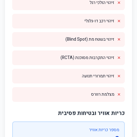
✗
זיהוי הולכי רגל
✗
זיהוי רכב דו-גלגלי
✗
זיהוי בשטח מת (Blind Spot)
✗
זיהוי התקרבות מסוכנת (RCTA)
✗
זיהוי תמרורי תנועה
✗
מצלמת רוורס
כריות אוויר ובטיחות פסיבית
מספר כריות אוויר