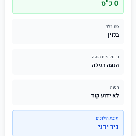
0 כ"ס
סוג דלק
בנזין
טכנולוגיית הנעה
הנעה רגילה
הנעה
לא ידוע קוד
תיבת הילוכים
גיר ידני