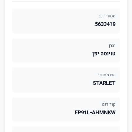
מספר רכב
5633419
יצרן
טויוטה יפן
שם מסחרי
STARLET
קוד דגם
EP91L-AHMNKW