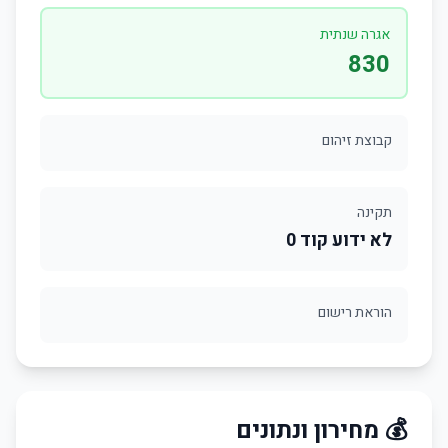
אגרה שנתית
830
קבוצת זיהום
תקינה
לא ידוע קוד 0
הוראת רישום
💰 מחירון ונתונים