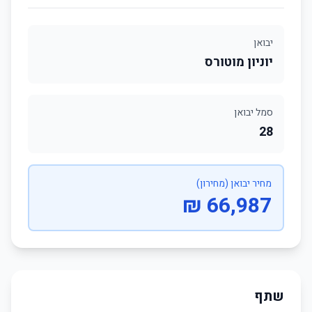
יבואן
יוניון מוטורס
סמל יבואן
28
מחיר יבואן (מחירון)
66,987 ₪
שתף