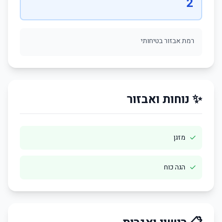
2
רמת אבזור בטיחותי
✨ נוחות ואבזור
✓
מזגן
✓
הגה כוח