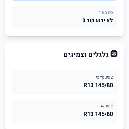
סוג ממיר
לא ידוע קוד 0
🛞 גלגלים וצמיגים
צמיג קדמי
145/80 R13
צמיג אחורי
145/80 R13