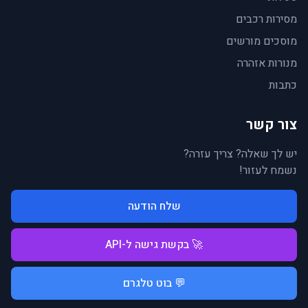
מסירות רכבים
מוסכים מורשים
מנורות אזהרה
כתבות
צור קשר
יש לך שאלה? צריך עזרה?
נשמח לעזור!
שלח הודעה
🚀 בקשת גישה ל-API
💬 בוט טלגרם