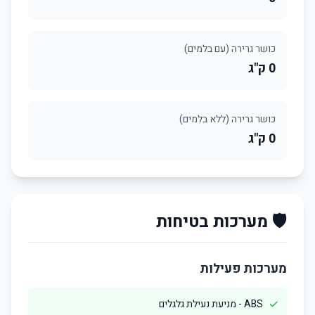
כושר גרירה (עם בלמים)
0 ק"ג
כושר גרירה (ללא בלמים)
0 ק"ג
🛡️ מערכות בטיחות
מערכות פעילות
✓
ABS - מניעת נעילת גלגלים