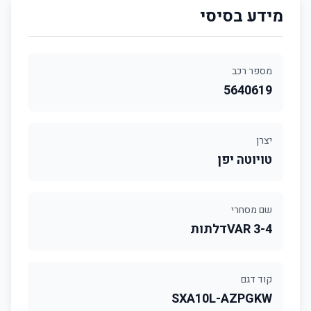
מידע בסיסי
מספר רכב
5640619
יצרן
טויוטה יפן
שם מסחרי
4-VAR 3דלתות
קוד דגם
SXA10L-AZPGKW