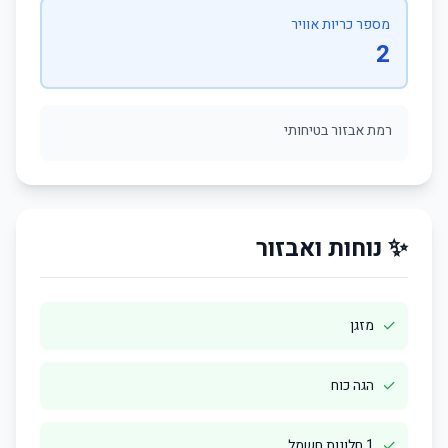
מספר כריות אוויר
2
רמת אבזור בטיחותי
✨ נוחות ואבזור
✓
מזגן
✓
הגה כוח
✓
1 חלונות חשמל