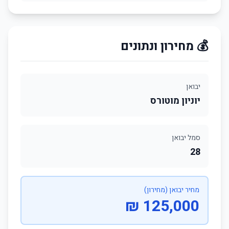
💰 מחירון ונתונים
יבואן
יוניון מוטורס
סמל יבואן
28
מחיר יבואן (מחירון)
125,000 ₪