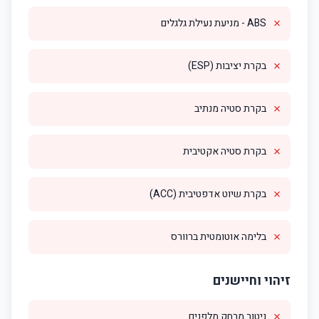
✗
ABS - מניעת נעילת גלגלים
✗
בקרת יציבות (ESP)
✗
בקרת סטיה מנתיב
✗
בקרת סטיה אקטיבית
✗
בקרת שיוט אדפטיבית (ACC)
✗
בלימה אוטומטית ברוורס
זיהוי וחיישנים
✗
ניטור מרחק מלפנים