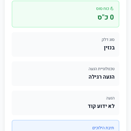
💪 כוח סוס
0 כ"ס
סוג דלק
בנזין
טכנולוגיית הנעה
הנעה רגילה
הנעה
לא ידוע קוד
תיבת הילוכים