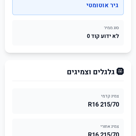
גיר אוטומטי
סוג ממיר
לא ידוע קוד 0
🛞 גלגלים וצמיגים
צמיג קדמי
215/70 R16
צמיג אחורי
215/70 R16