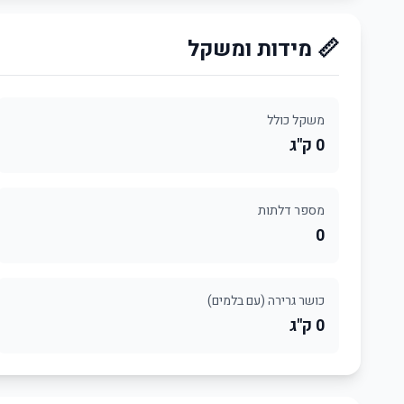
📏 מידות ומשקל
משקל כולל
0 ק"ג
מספר דלתות
0
כושר גרירה (עם בלמים)
0 ק"ג