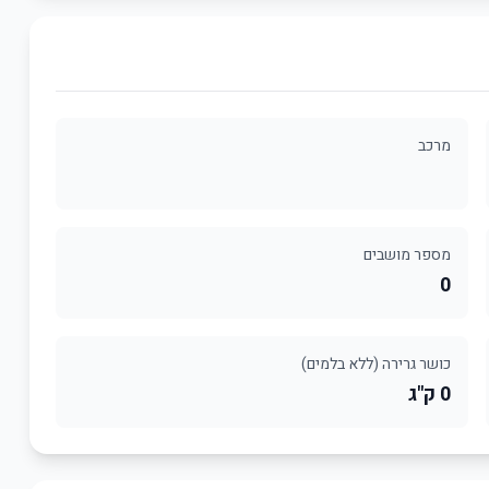
מרכב
מספר מושבים
0
כושר גרירה (ללא בלמים)
0 ק"ג