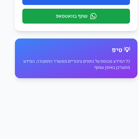
שתף בוואטסאפ
💡 טיפ
כל המידע מבוסס על נתונים ציבוריים ממשרד התחבורה. המידע
מתעדכן באופן שוטף.