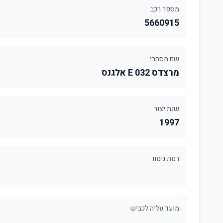
מספר רכב
5660915
שם מסחרי
מרצדס 032 E אלגנס
שנת יצור
1997
רמת גימור
מועד עליה לכביש