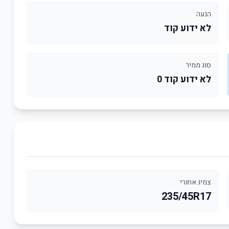
הנעה
לא ידוע קוד
סוג ממיר
לא ידוע קוד 0
צמיג אחורי
235/45R17