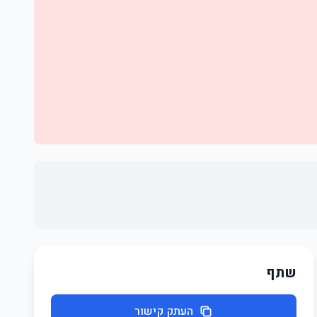
שתף
העתק קישור