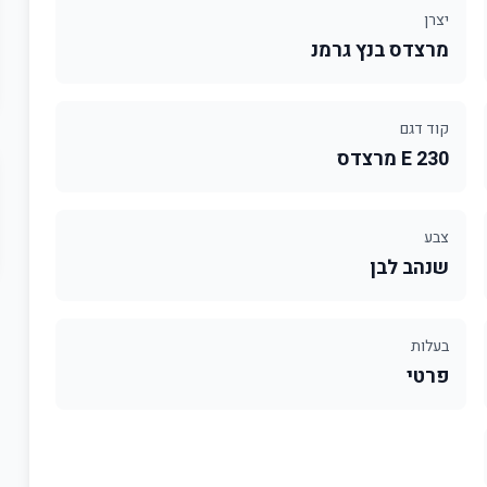
יצרן
מרצדס בנץ גרמנ
קוד דגם
E 230 מרצדס
צבע
שנהב לבן
בעלות
פרטי