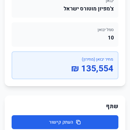
יבואן
צ'מפיון מוטורס ישראל
סמל יבואן
10
מחיר יבואן (מחירון)
135,554 ₪
שתף
העתק קישור