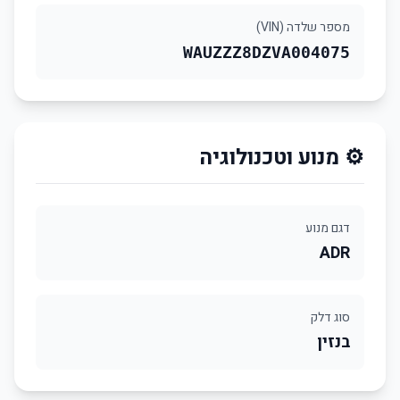
מספר שלדה (VIN)
WAUZZZ8DZVA004075
⚙️ מנוע וטכנולוגיה
דגם מנוע
ADR
סוג דלק
בנזין