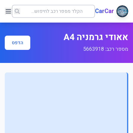
CarCar
אאודי גרמניה A4
הדפס
מספר רכב: 5663918