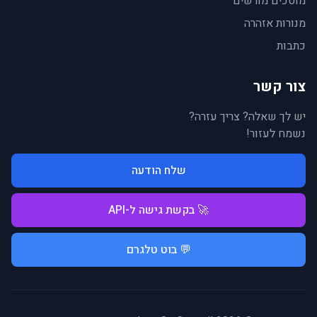
מוסכים מורשים
מנורות אזהרה
כתבות
צור קשר
יש לך שאלה? צריך עזרה?
נשמח לעזור!
שלח הודעה
🚀 בקשת גישה ל-API
💬 בוט טלגרם