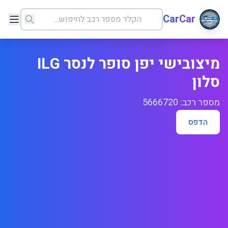
CarCar
מיצובישי יפן סופר לנסר ILG
סלון
מספר רכב: 5666720
הדפס