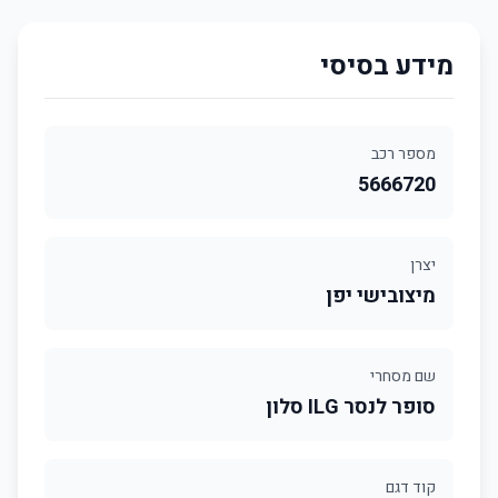
מידע בסיסי
מספר רכב
5666720
יצרן
מיצובישי יפן
שם מסחרי
סופר לנסר ILG סלון
קוד דגם