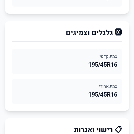
🛞 גלגלים וצמיגים
צמיג קדמי
195/45R16
צמיג אחורי
195/45R16
📋 רישוי ואגרות