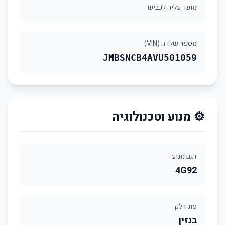
מועד עליה לכביש
מספר שלדה (VIN)
JMBSNCB4AVU501059
⚙️ מנוע וטכנולוגיה
דגם מנוע
4G92
סוג דלק
בנזין