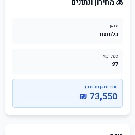
💰 מחירון ונתונים
יבואן
כלמוטור
סמל יבואן
27
מחיר יבואן (מחירון)
73,550 ₪