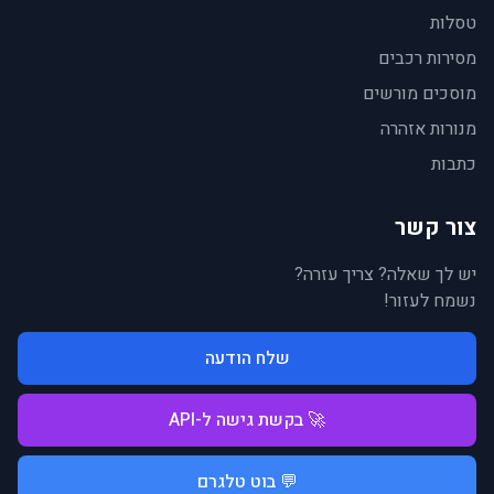
טסלות
מסירות רכבים
מוסכים מורשים
מנורות אזהרה
כתבות
צור קשר
יש לך שאלה? צריך עזרה?
נשמח לעזור!
שלח הודעה
🚀 בקשת גישה ל-API
💬 בוט טלגרם