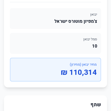
יבואן
צ'מפיון מוטורס ישראל
סמל יבואן
10
מחיר יבואן (מחירון)
110,314 ₪
שתף