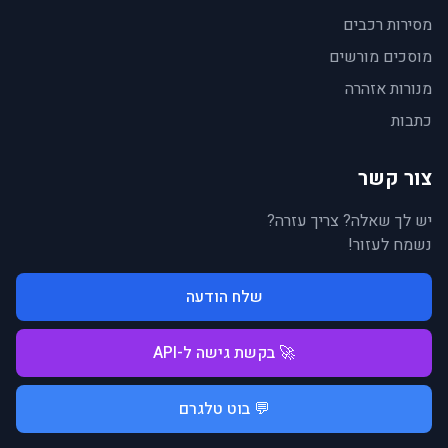
מסירות רכבים
מוסכים מורשים
מנורות אזהרה
כתבות
צור קשר
יש לך שאלה? צריך עזרה?
נשמח לעזור!
שלח הודעה
🚀 בקשת גישה ל-API
💬 בוט טלגרם