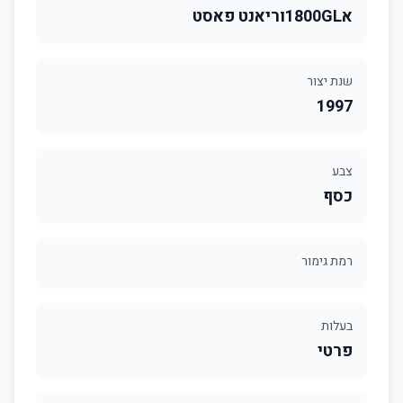
א1800GLוריאנט פאסט
שנת יצור
1997
צבע
כסף
רמת גימור
בעלות
פרטי