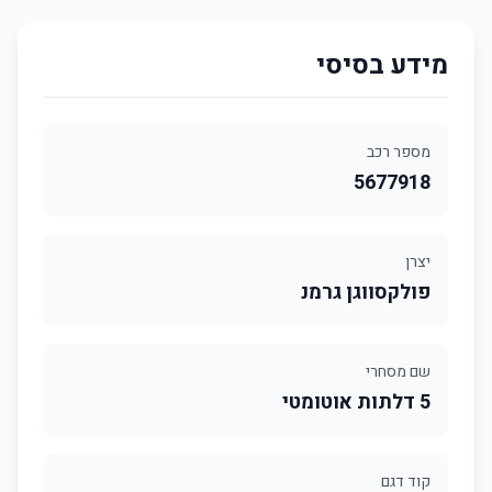
מידע בסיסי
מספר רכב
5677918
יצרן
פולקסווגן גרמנ
שם מסחרי
5 דלתות אוטומטי
קוד דגם