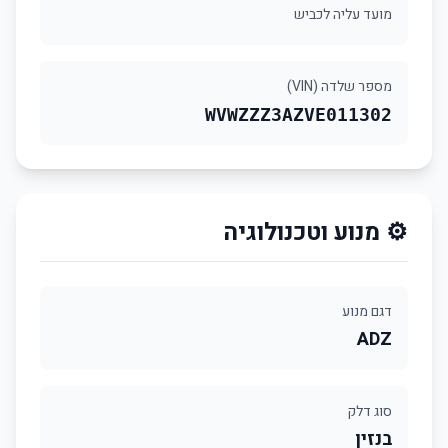
מועד עליה לכביש
מספר שלדה (VIN)
WVWZZZ3AZVE011302
⚙️ מנוע וטכנולוגיה
דגם מנוע
ADZ
סוג דלק
בנזין