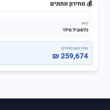
💰 מחירון ונתונים
יבואן
כלמוביל מילר
מחיר יבואן (מחירון)
259,674 ₪