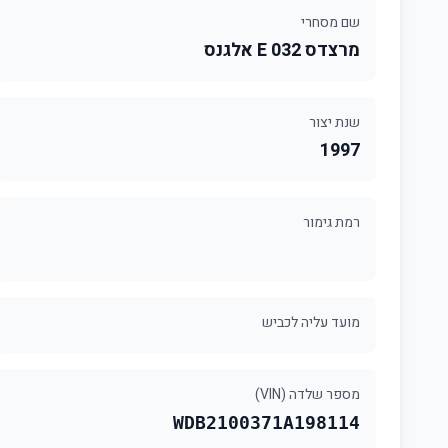
שם מסחרי
מרצדס 032 E אלגנס
שנת יצור
1997
רמת גימור
מועד עליה לכביש
מספר שלדה (VIN)
WDB2100371A198114