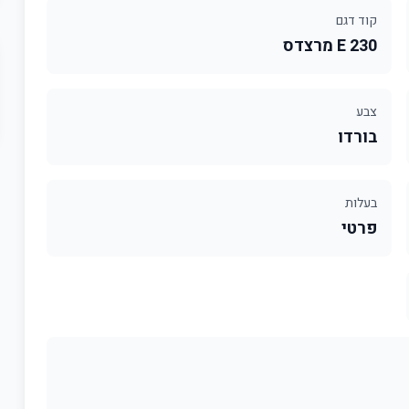
קוד דגם
E 230 מרצדס
צבע
בורדו
בעלות
פרטי