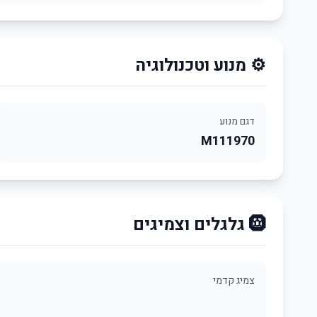
⚙️ מנוע וטכנולוגיה
דגם מנוע
M111970
🛞 גלגלים וצמיגים
צמיג קדמי