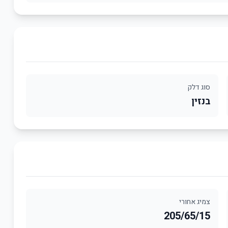
סוג דלק
בנזין
צמיג אחורי
205/65/15