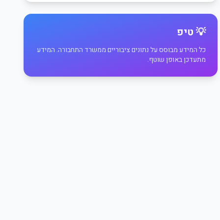
💡 טיפ
כל המידע מבוסס על נתונים ציבוריים ממשרד התחבורה. המידע
מתעדכן באופן שוטף.