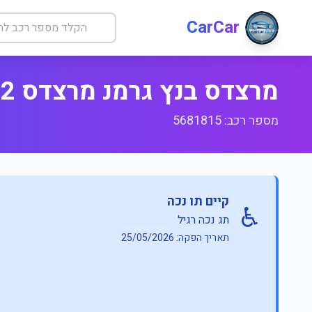
CarCar
מרצדס בנץ גרמנ מרצדס 032 E אלגנס
מספר רכב: 5681815
קיים תו נכה
♿
תג נכה רגיל
תאריך הפקה: 25/05/2026