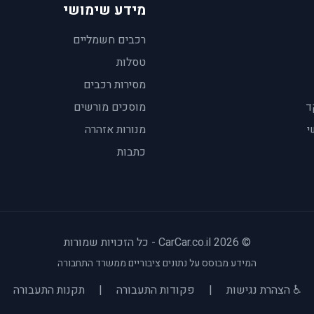
מידע שימושי
רכבים חשמליים
טסלות
מסירות רכבים
ד
מוסכים מורשים
י
מנורות אזהרה
כתבות
© 2026 CarCar.co.il - כל הזכויות שמורות
המידע מבוסס על נתונים ציבוריים ממשרד התחבורה
♿ הצהרת נגישות
|
פקודות התעבורה
|
תקנות התעבורה