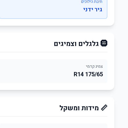
תיבת הילוכים
גיר ידני
🛞 גלגלים וצמיגים
צמיג קדמי
175/65 R14
📏 מידות ומשקל