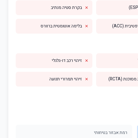
✗
בקרת סטיה מנתיב
✗
בית (ACC)
בלימה אוטומטית ברוורס
✗
זיהוי רכב דו-גלגלי
✗
וכנת (RCTA)
זיהוי תמרורי תנועה
רמת אבזור בטיחותי