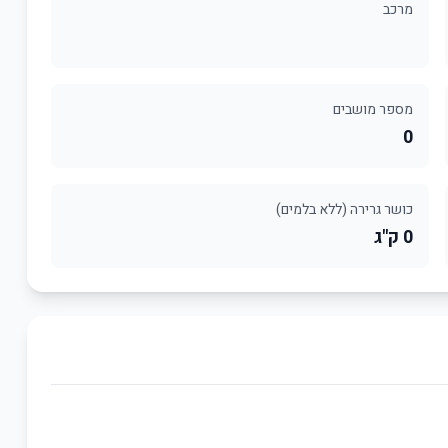
מרכב
מספר מושבים
0
כושר גרירה (ללא בלמים)
0 ק"ג