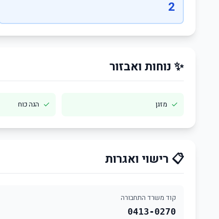
2
✨ נוחות ואבזור
✓
✓
מזגן
הגה כוח
📋 רישוי ואגרות
קוד משרד התחבורה
0413-0270