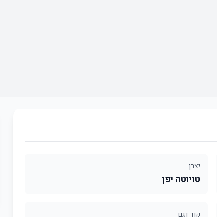
יצרן
טויוטה יפן
קוד דגם