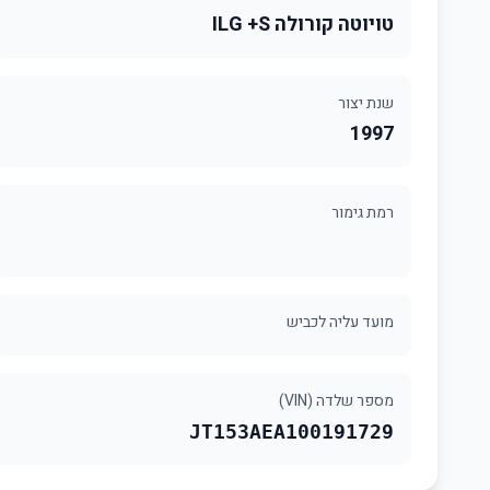
טויוטה קורולה ILG +S
שנת יצור
1997
רמת גימור
מועד עליה לכביש
מספר שלדה (VIN)
JT153AEA100191729