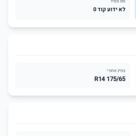
סוג ממיר
לא ידוע קוד 0
צמיג אחורי
175/65 R14