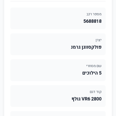
מספר רכב
5688818
יצרן
פולקסווגן גרמנ
שם מסחרי
5 הילוכים
קוד דגם
2800 VR6 גולף