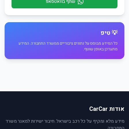
שתף בוואטסאפ
💡 טיפ
כל המידע מבוסס על נתונים ציבוריים ממשרד התחבורה. המידע
מתעדכן באופן שוטף.
אודות CarCar
מידע מלא ומקיף על כל רכב בישראל. חיבור ישירות למאגר משרד
התחבורה.