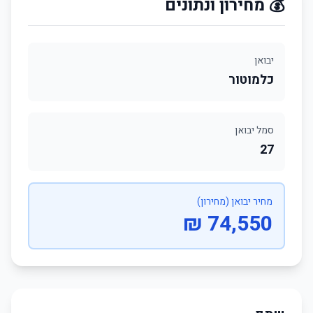
💰 מחירון ונתונים
יבואן
כלמוטור
סמל יבואן
27
מחיר יבואן (מחירון)
74,550 ₪