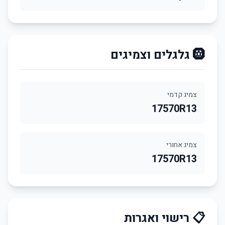
🛞 גלגלים וצמיגים
צמיג קדמי
17570R13
צמיג אחורי
17570R13
📋 רישוי ואגרות