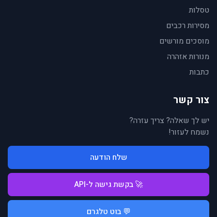
טסלות
מסירות רכבים
מוסכים מורשים
מנורות אזהרה
כתבות
צור קשר
יש לך שאלה? צריך עזרה?
נשמח לעזור!
שלח הודעה
🚀 בקשת גישה ל-API
💬 בוט טלגרם