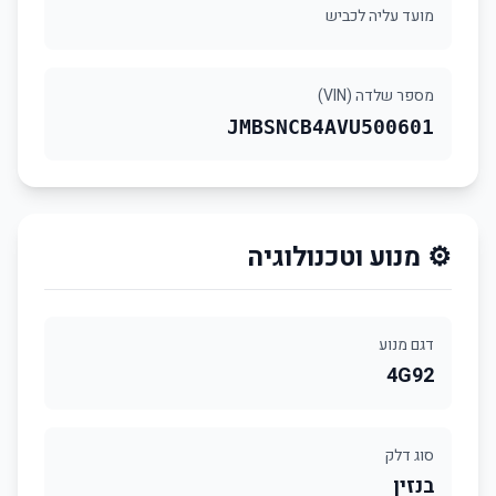
מועד עליה לכביש
מספר שלדה (VIN)
JMBSNCB4AVU500601
⚙️ מנוע וטכנולוגיה
דגם מנוע
4G92
סוג דלק
בנזין