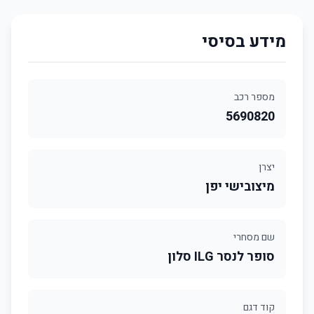
מידע בסיסי
מספר רכב
5690820
יצרן
מיצובישי יפן
שם מסחרי
סופר לנסר ILG סלון
קוד דגם