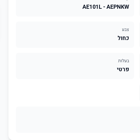
AE101L - AEPNKW
צבע
כחול
בעלות
פרטי