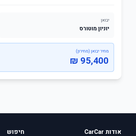
יבואן
יוניון מוטורס
מחיר יבואן (מחירון)
95,400 ₪
אודות CarCar
חיפוש