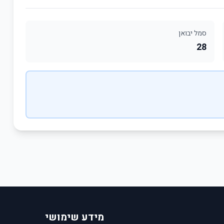
סמל יבואן
28
מידע שימושי