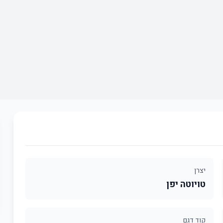
יצרן
טויוטה יפן
קוד דגם