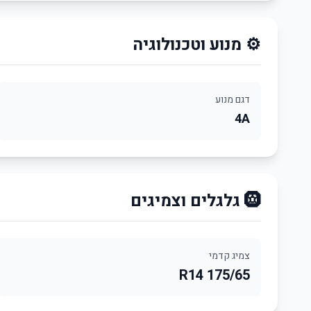
⚙️ מנוע וטכנולוגיה
דגם מנוע
4A
🛞 גלגלים וצמיגים
צמיג קדמי
175/65 R14