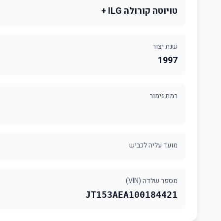
טויוטה קורולה ILG +
שנת יצור
1997
רמת גימור
מועד עליה לכביש
מספר שלדה (VIN)
JT153AEA100184421