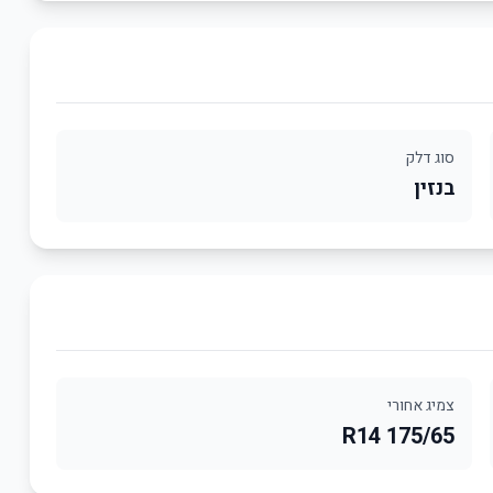
סוג דלק
בנזין
צמיג אחורי
175/65 R14