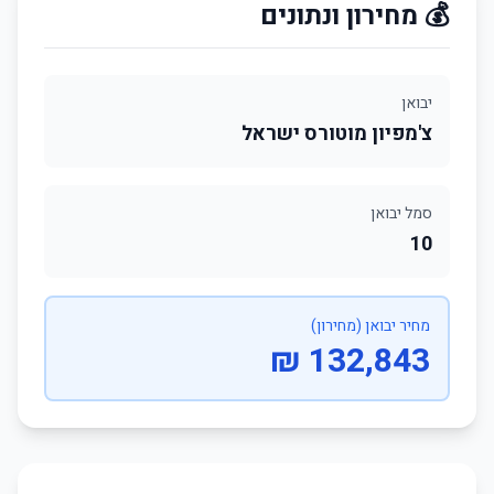
💰 מחירון ונתונים
יבואן
צ'מפיון מוטורס ישראל
סמל יבואן
10
מחיר יבואן (מחירון)
132,843 ₪