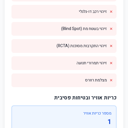
✗
זיהוי רכב דו-גלגלי
✗
זיהוי בשטח מת (Blind Spot)
✗
זיהוי התקרבות מסוכנת (RCTA)
✗
זיהוי תמרורי תנועה
✗
מצלמת רוורס
כריות אוויר ובטיחות פסיבית
מספר כריות אוויר
1