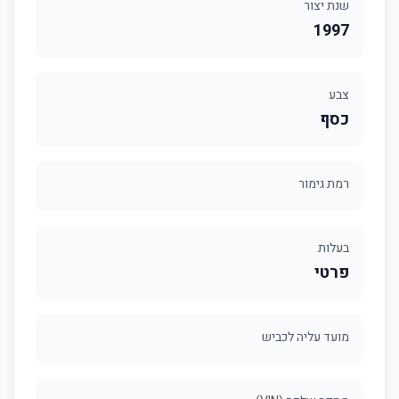
שנת יצור
1997
צבע
כסף
רמת גימור
בעלות
פרטי
מועד עליה לכביש