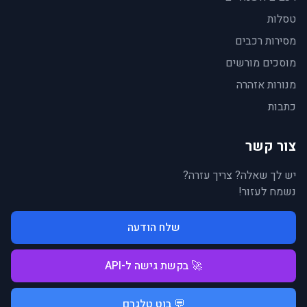
טסלות
מסירות רכבים
מוסכים מורשים
מנורות אזהרה
כתבות
צור קשר
יש לך שאלה? צריך עזרה?
נשמח לעזור!
שלח הודעה
🚀 בקשת גישה ל-API
💬 בוט טלגרם