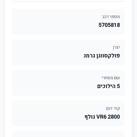
מספר רכב
5705818
יצרן
פולקסווגן גרמנ
שם מסחרי
5 הילוכים
קוד דגם
2800 VR6 גולף