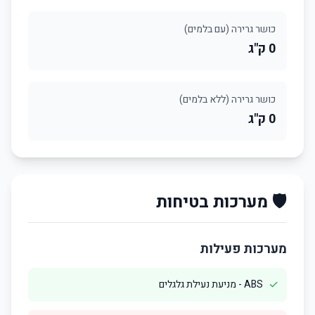
כושר גרירה (עם בלמים)
0 ק"ג
כושר גרירה (ללא בלמים)
0 ק"ג
🛡️ מערכות בטיחות
מערכות פעילות
✓
ABS - מניעת נעילת גלגלים