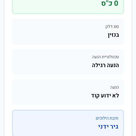
0 כ"ס
סוג דלק
בנזין
טכנולוגיית הנעה
הנעה רגילה
הנעה
לא ידוע קוד
תיבת הילוכים
גיר ידני