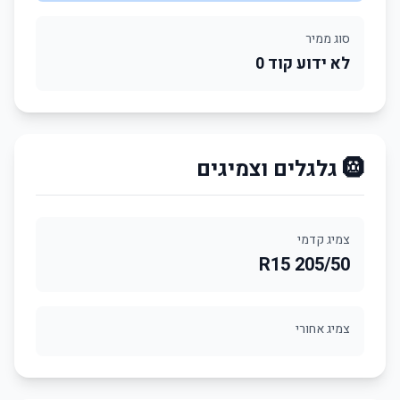
סוג ממיר
לא ידוע קוד 0
🛞 גלגלים וצמיגים
צמיג קדמי
205/50 R15
צמיג אחורי