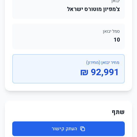
יבואן
צ'מפיון מוטורס ישראל
סמל יבואן
10
מחיר יבואן (מחירון)
92,991 ₪
שתף
העתק קישור