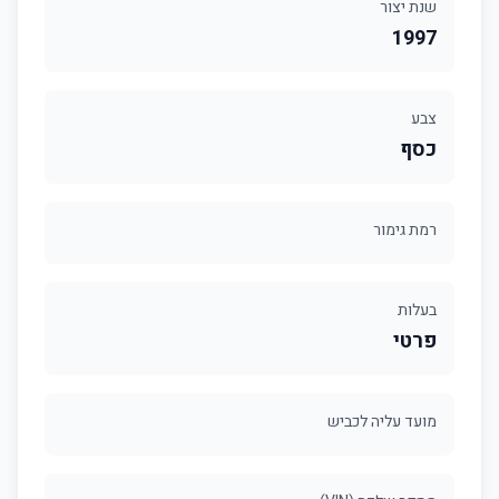
שנת יצור
1997
צבע
כסף
רמת גימור
בעלות
פרטי
מועד עליה לכביש