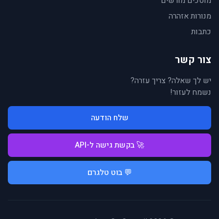
מוסכים מורשים
מנורות אזהרה
כתבות
צור קשר
יש לך שאלה? צריך עזרה?
נשמח לעזור!
שלח הודעה
🚀 בקשת גישה ל-API
💬 בוט טלגרם