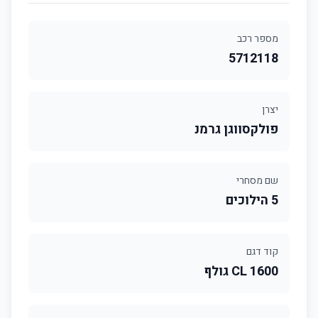
מספר רכב
5712118
יצרן
פולקסווגן גרמנ
שם מסחרי
5 הילוכים
קוד דגם
1600 CL גולף