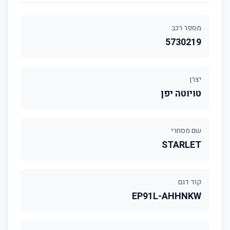
מספר רכב
5730219
יצרן
טויוטה יפן
שם מסחרי
STARLET
קוד דגם
EP91L-AHHNKW