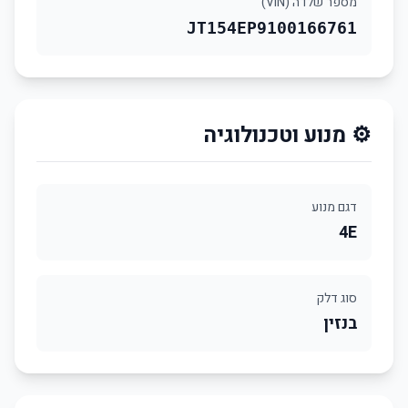
מספר שלדה (VIN)
JT154EP9100166761
⚙️ מנוע וטכנולוגיה
דגם מנוע
4E
סוג דלק
בנזין