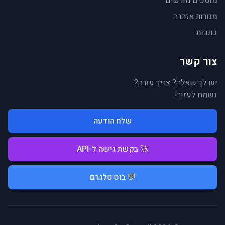
מוסכים מורשים
מנורות אזהרה
כתבות
צור קשר
יש לך שאלה? צריך עזרה?
נשמח לעזור!
שלח הודעה
🚀 בקשת גישה ל-API
💬 בוט טלגרם