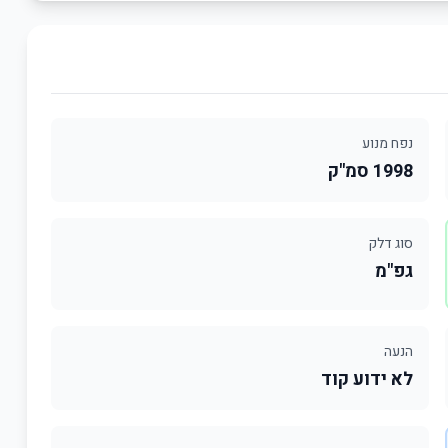
נפח מנוע
1998 סמ"ק
סוג דלק
גפ"מ
הנעה
לא ידוע קוד