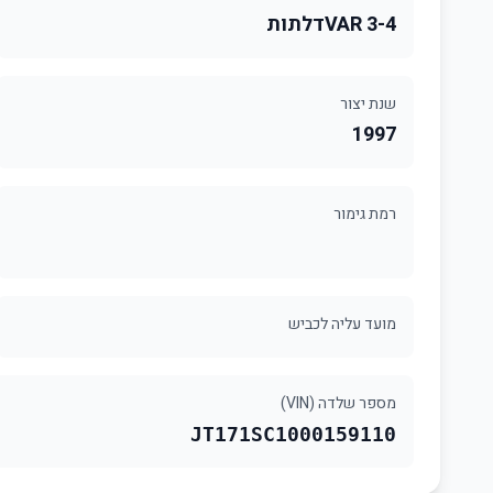
4-VAR 3דלתות
שנת יצור
1997
רמת גימור
מועד עליה לכביש
מספר שלדה (VIN)
JT171SC1000159110