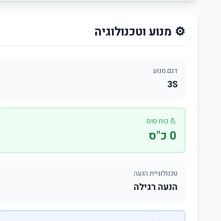
⚙️ מנוע וטכנולוגיה
דגם מנוע
3S
💪 כוח סוס
0 כ"ס
טכנולוגיית הנעה
הנעה רגילה