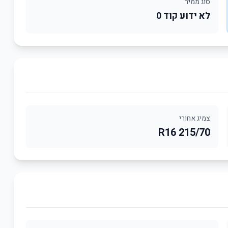
סוג ממיר
לא ידוע קוד 0
צמיג אחורי
215/70 R16