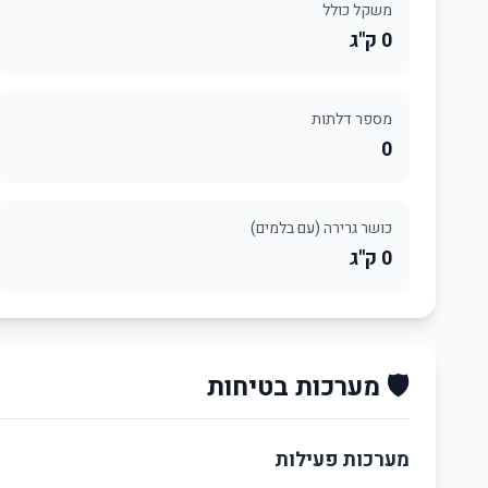
משקל כולל
0 ק"ג
מספר דלתות
0
כושר גרירה (עם בלמים)
0 ק"ג
🛡️ מערכות בטיחות
מערכות פעילות