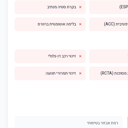
✗
בקרת סטיה מנתיב
✗
בית (ACC)
בלימה אוטומטית ברוורס
✗
זיהוי רכב דו-גלגלי
✗
וכנת (RCTA)
זיהוי תמרורי תנועה
רמת אבזור בטיחותי