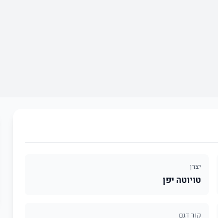
יצרן
טויוטה יפן
קוד דגם