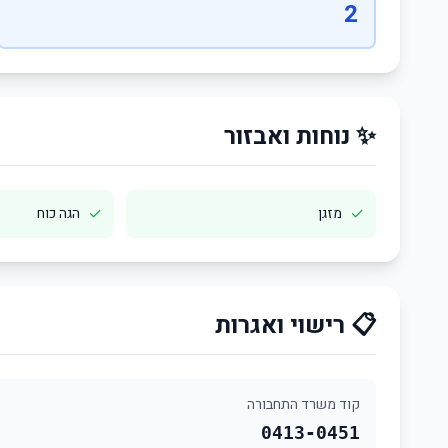
2
✨ נוחות ואבזור
✓
✓
מזגן
הגה כוח
📋 רישוי ואגרות
קוד משרד התחבורה
0413-0451