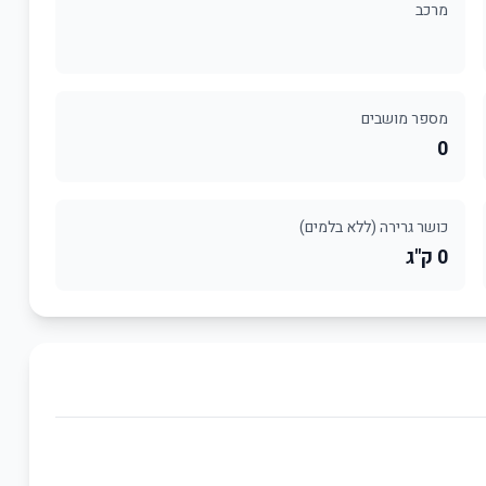
מרכב
מספר מושבים
0
כושר גרירה (ללא בלמים)
0 ק"ג