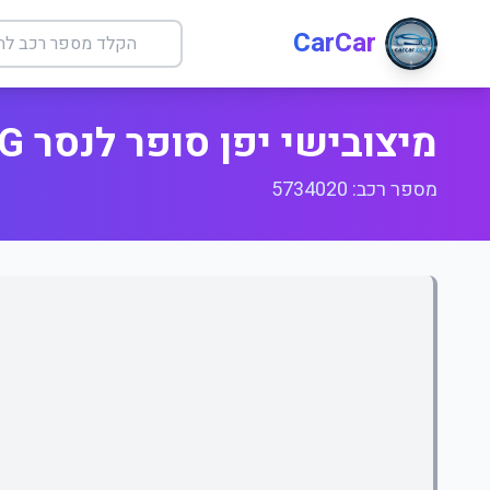
CarCar
מיצובישי יפן סופר לנסר ILG סלון
מספר רכב: 5734020