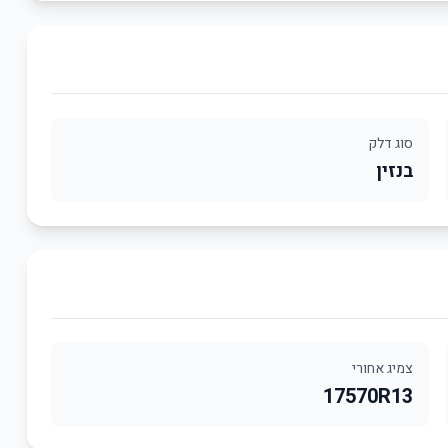
סוג דלק
בנזין
צמיג אחורי
17570R13