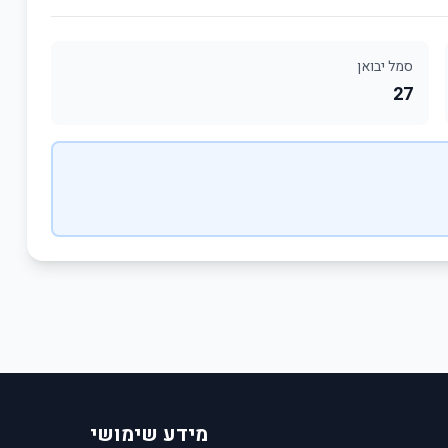
סמל יבואן
27
מידע שימושי