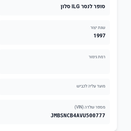
סופר לנסר ILG סלון
שנת יצור
1997
רמת גימור
מועד עליה לכביש
מספר שלדה (VIN)
JMBSNCB4AVU500777