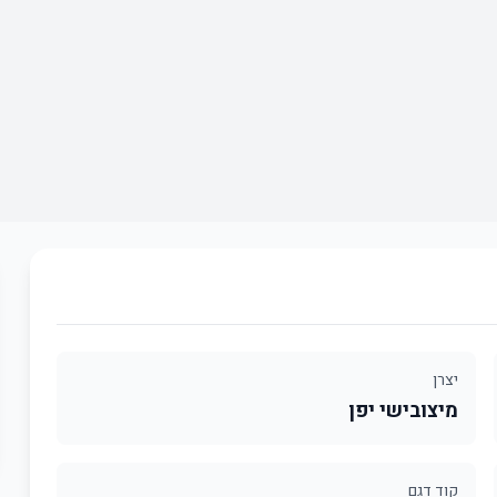
יצרן
מיצובישי יפן
קוד דגם