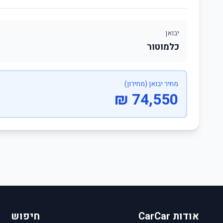
יבואן
כלמוטור
מחיר יבואן (מחירון)
74,550 ₪
אודות CarCar
חיפוש