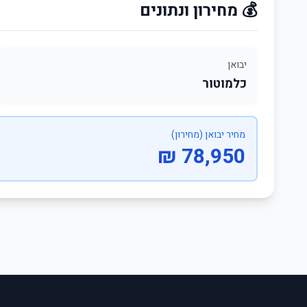
💰 מחירון ונתונים
יבואן
כלמוטור
מחיר יבואן (מחירון)
78,950 ₪