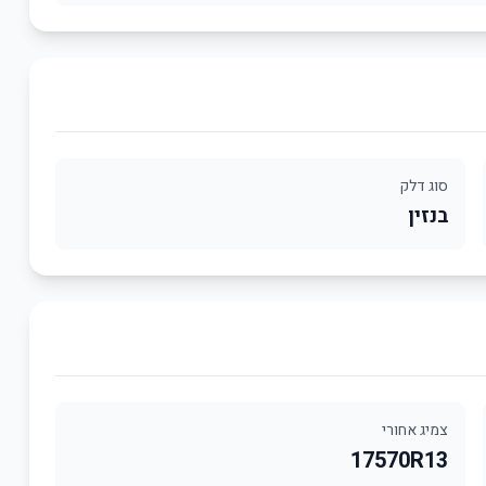
סוג דלק
בנזין
צמיג אחורי
17570R13