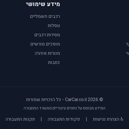
מידע שימושי
רכבים חשמליים
טסלות
מסירות רכבים
ד
מוסכים מורשים
י
מנורות אזהרה
כתבות
© 2026 CarCar.co.il - כל הזכויות שמורות
המידע מבוסס על נתונים ציבוריים ממשרד התחבורה
♿ הצהרת נגישות
|
פקודות התעבורה
|
תקנות התעבורה