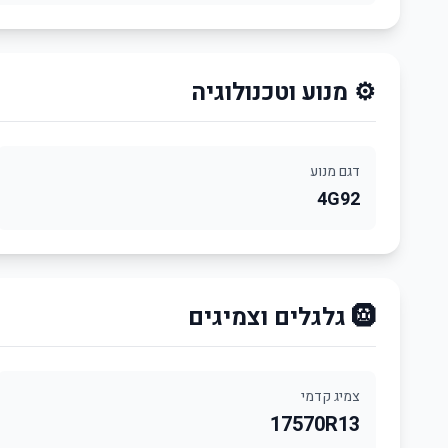
⚙️ מנוע וטכנולוגיה
דגם מנוע
4G92
🛞 גלגלים וצמיגים
צמיג קדמי
17570R13