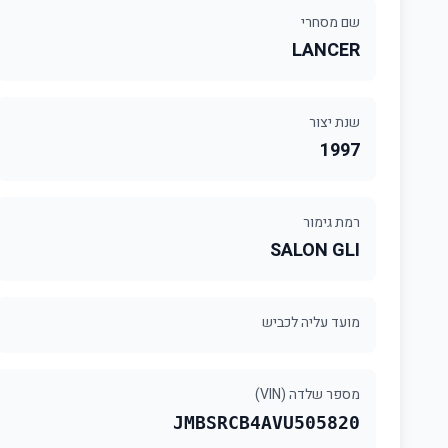
שם מסחרי
LANCER
שנת יצור
1997
רמת גימור
SALON GLI
מועד עליה לכביש
מספר שלדה (VIN)
JMBSRCB4AVU505820