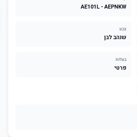
AE101L - AEPNKW
צבע
שנהב לבן
בעלות
פרטי