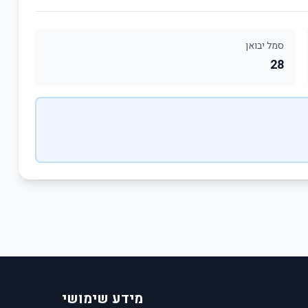
סמל יבואן
28
מידע שימושי