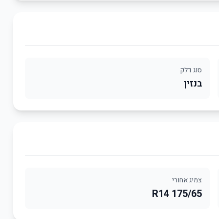
סוג דלק
בנזין
צמיג אחורי
175/65 R14