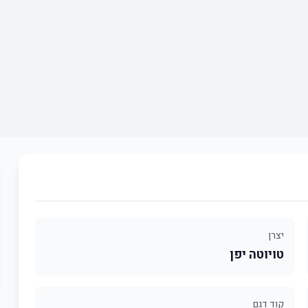
יצרן
טויוטה יפן
קוד דגם