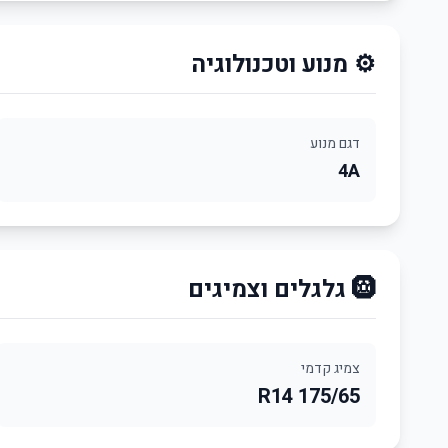
⚙️ מנוע וטכנולוגיה
דגם מנוע
4A
🛞 גלגלים וצמיגים
צמיג קדמי
175/65 R14