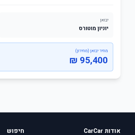
יבואן
יוניון מוטורס
מחיר יבואן (מחירון)
95,400 ₪
אודות CarCar
חיפוש