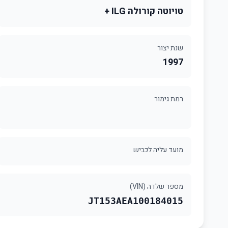
טויוטה קורולה ILG +
שנת יצור
1997
רמת גימור
מועד עליה לכביש
מספר שלדה (VIN)
JT153AEA100184015