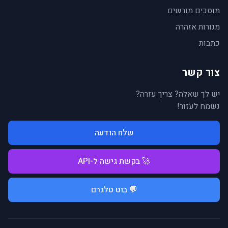
מוסכים מורשים
מנורות אזהרה
כתבות
צור קשר
יש לך שאלה? צריך עזרה?
נשמח לעזור!
שלח הודעה
🚀 בקשת גישה ל-API
💬 בוט טלגרם