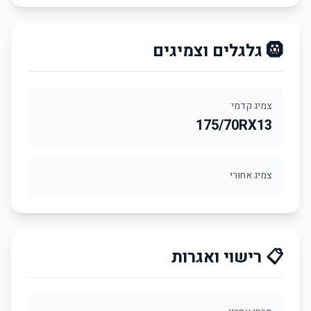
🛞 גלגלים וצמיגים
צמיג קדמי
175/70RX13
צמיג אחורי
📋 רישוי ואגרות