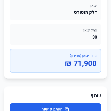
יבואן
דלק מוטורס
סמל יבואן
30
מחיר יבואן (מחירון)
71,900 ₪
שתף
העתק קישור