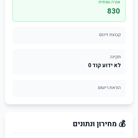
אגרה שנתית
830
קבוצת זיהום
תקינה
לא ידוע קוד 0
הוראת רישום
💰 מחירון ונתונים