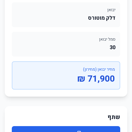
יבואן
דלק מוטורס
סמל יבואן
30
מחיר יבואן (מחירון)
71,900 ₪
שתף