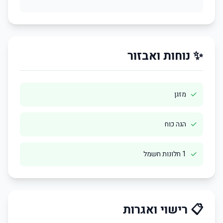
✨ נוחות ואבזור
✓
מזגן
✓
הגה כוח
✓
1 חלונות חשמל
📋 רישוי ואגרות