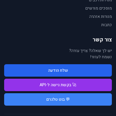
מסירות רכבים
מוסכים מורשים
מנורות אזהרה
כתבות
צור קשר
יש לך שאלה? צריך עזרה?
נשמח לעזור!
שלח הודעה
🚀 בקשת גישה ל-API
💬 בוט טלגרם