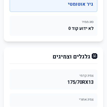
גיר אוטומטי
סוג ממיר
לא ידוע קוד 0
🛞 גלגלים וצמיגים
צמיג קדמי
175/70RX13
צמיג אחורי