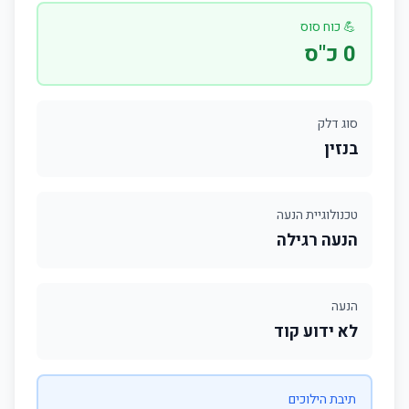
💪 כוח סוס
0 כ"ס
סוג דלק
בנזין
טכנולוגיית הנעה
הנעה רגילה
הנעה
לא ידוע קוד
תיבת הילוכים