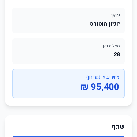
יבואן
יוניון מוטורס
סמל יבואן
28
מחיר יבואן (מחירון)
95,400 ₪
שתף