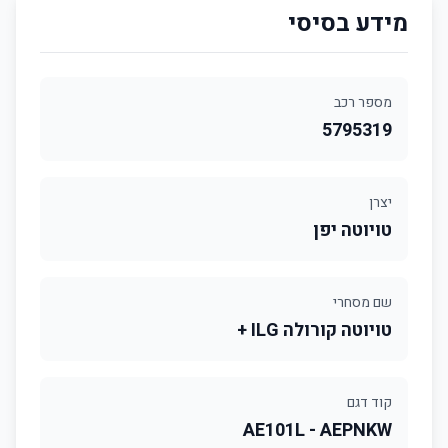
מידע בסיסי
מספר רכב
5795319
יצרן
טויוטה יפן
שם מסחרי
טויוטה קורולה ILG +
קוד דגם
AE101L - AEPNKW