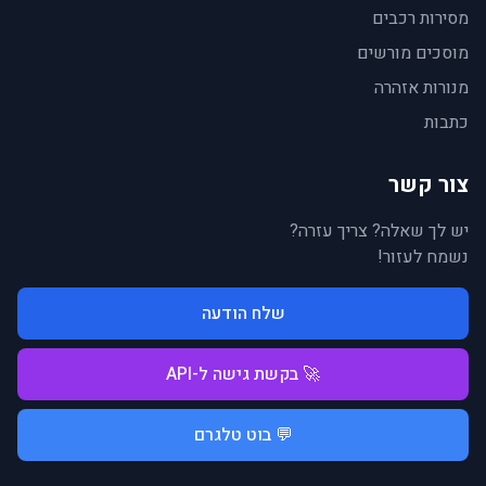
מסירות רכבים
מוסכים מורשים
מנורות אזהרה
כתבות
צור קשר
יש לך שאלה? צריך עזרה?
נשמח לעזור!
שלח הודעה
🚀 בקשת גישה ל-API
💬 בוט טלגרם