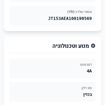
מספר שלדה (VIN)
JT153AEA100190569
⚙️ מנוע וטכנולוגיה
דגם מנוע
4A
סוג דלק
בנזין