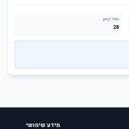
סמל יבואן
28
מידע שימושי