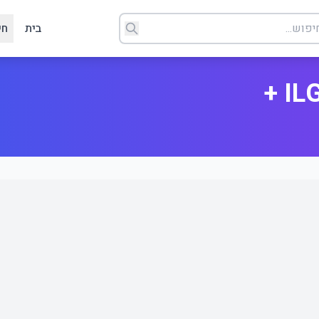
בית
חי