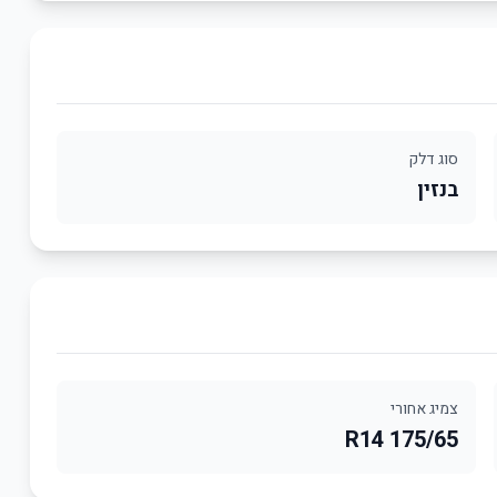
סוג דלק
בנזין
צמיג אחורי
175/65 R14