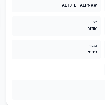
AE101L - AEPNKW
צבע
אפור
בעלות
פרטי