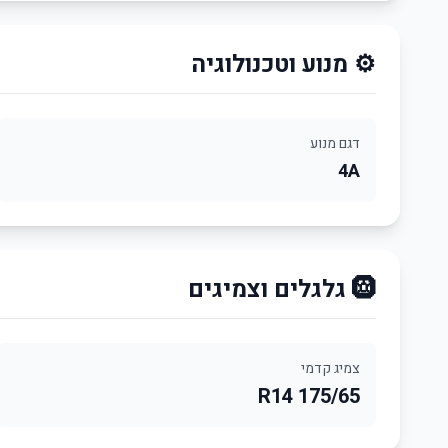
⚙️ מנוע וטכנולוגיה
דגם מנוע
4A
🛞 גלגלים וצמיגים
צמיג קדמי
175/65 R14