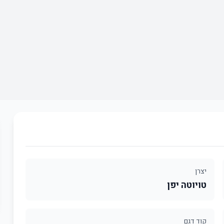
יצרן
טויוטה יפן
קוד דגם