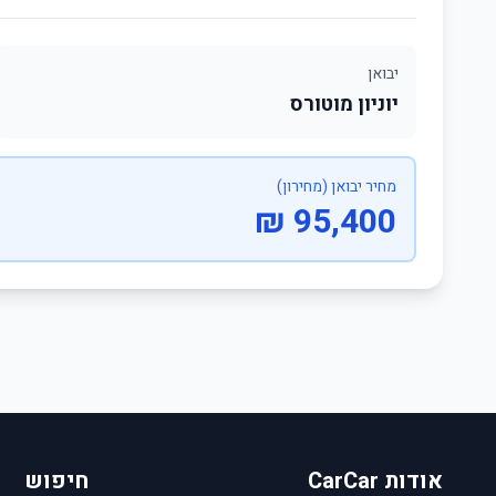
יבואן
יוניון מוטורס
מחיר יבואן (מחירון)
95,400 ₪
אודות CarCar
חיפוש