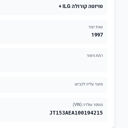
טויוטה קורולה ILG +
שנת יצור
1997
רמת גימור
מועד עליה לכביש
מספר שלדה (VIN)
JT153AEA100194215