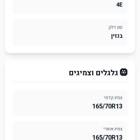
4E
סוג דלק
בנזין
🛞 גלגלים וצמיגים
צמיג קדמי
165/70R13
צמיג אחורי
165/70R13