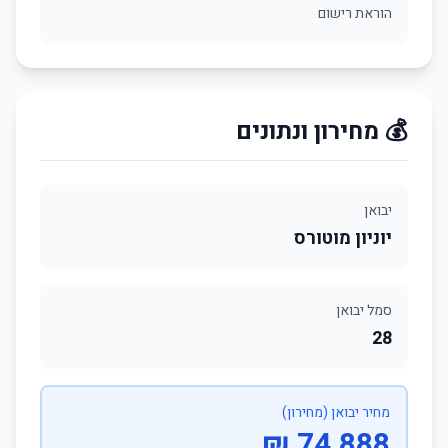
הוראת רישום
💰 מחירון ונתונים
יבואן
יוניון מוטורס
סמל יבואן
28
מחיר יבואן (מחירון)
74,888 ₪