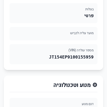
בעלות
פרטי
מועד עליה לכביש
מספר שלדה (VIN)
JT154EP9100155959
⚙️ מנוע וטכנולוגיה
דגם מנוע